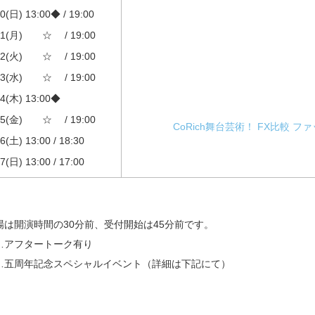
20(日) 13:00◆ / 19:00
21(月) ☆ / 19:00
22(火) ☆ / 19:00
23(水) ☆ / 19:00
24(木) 13:00◆
25(金) ☆ / 19:00
CoRich舞台芸術！
FX比較
ファ
6(土) 13:00 / 18:30
7(日) 13:00 / 17:00
場は開演時間の30分前、受付開始は45分前です。
…アフタートーク有り
…五周年記念スペシャルイベント（詳細は下記にて）