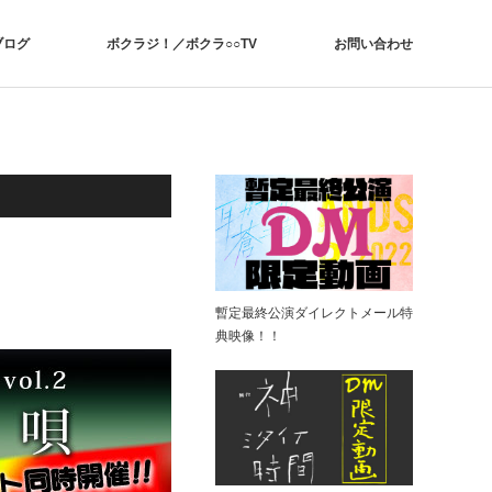
ブログ
ボクラジ！／ボクラ○○TV
お問い合わせ
暫定最終公演ダイレクトメール特
典映像！！