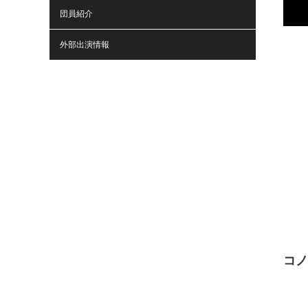
団員紹介
外部出演情報
コノ