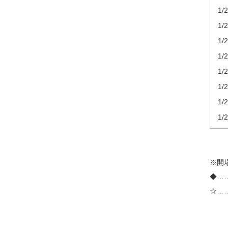
1/
1/
1/
1/
1/
1/
1/2
1/2
※開
◆…
☆…