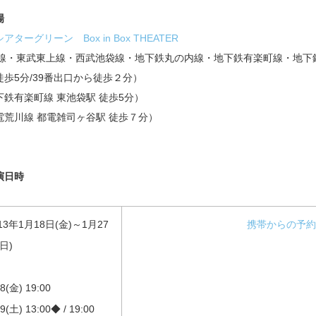
場
アターグリーン Box in Box THEATER
R線・東武東上線・西武池袋線・地下鉄丸の内線・地下鉄有楽町線・地下鉄
徒歩5分/39番出口から徒歩２分）
下鉄有楽町線 東池袋駅 徒歩5分）
電荒川線 都電雑司ヶ谷駅 徒歩７分）
演日時
13年1月18日(金)～1月27
携帯からの予約
日)
18(金) 19:00
19(土) 13:00◆ / 19:00