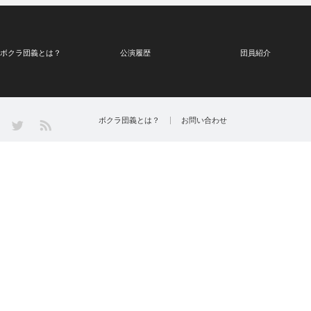
ボクラ団義とは？
公演履歴
団員紹介
Twitter
ボクラ団義とは？
お問い合わせ