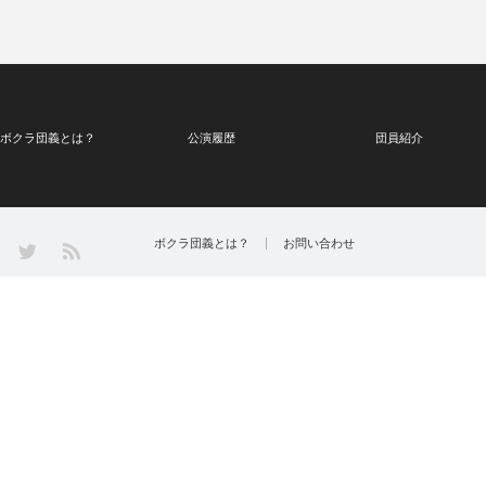
ボクラ団義とは？
公演履歴
団員紹介
Twitter
ボクラ団義とは？
お問い合わせ