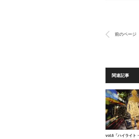
前のページ
関連記事
vol.6「ハイライ