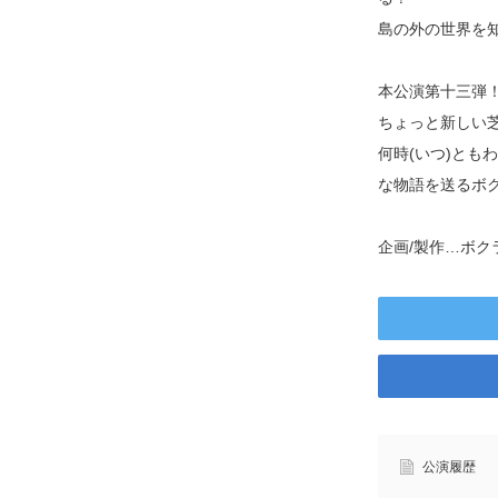
島の外の世界を
本公演第十三弾
ちょっと新しい
何時(いつ)とも
な物語を送るボ
企画/製作…ボク
公演履歴