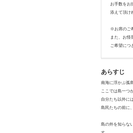
お手数をお
添えて頂け
※お席のご
また、お怪
ご希望につ
あらすじ
南海に浮かぶ孤島
ここでは島一つ
自分たち以外に
島民たちの前に
島の外を知らな
す。