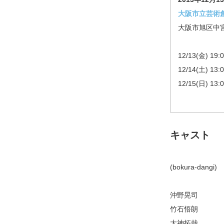
大阪市立芸術
大阪市旭区中宮1
12/13(金) 19:
12/14(土) 13:
12/15(日) 13:
キャスト
(bokura-dangi)
沖野晃司
竹石悟朗
大神拓哉