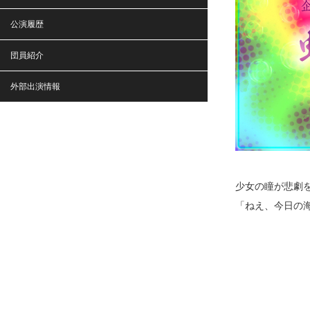
公演履歴
団員紹介
外部出演情報
少女の瞳が悲劇
「ねえ、今日の