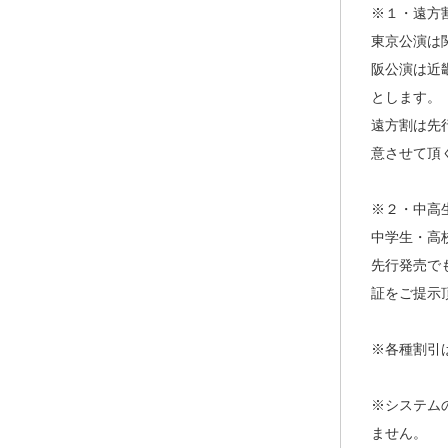
※１・遠方
東京公演は
阪公演は近
とします。
遠方割は先
意させて頂
※２・中高
中学生・高
先行発売で
証をご提示
※各種割引
※システム
ません。