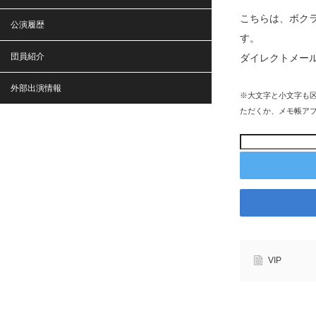
こちらは、ボク
公演履歴
す。
団員紹介
ダイレクトメー
外部出演情報
※大文字と小文字も
ただくか、メモ帳ア
VIP