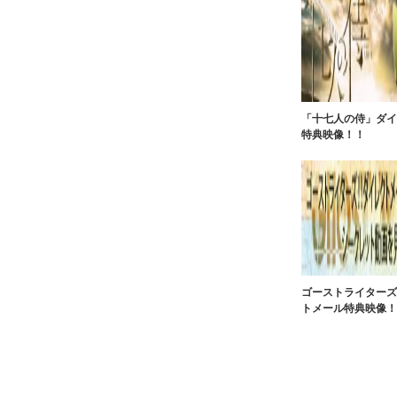
「十七人の侍」ダイ
特典映像！！
ゴーストライターズ
トメール特典映像！