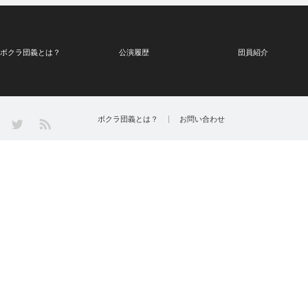
ボクラ団義とは？
公演履歴
団員紹介
Twitter
ボクラ団義とは？
お問い合わせ