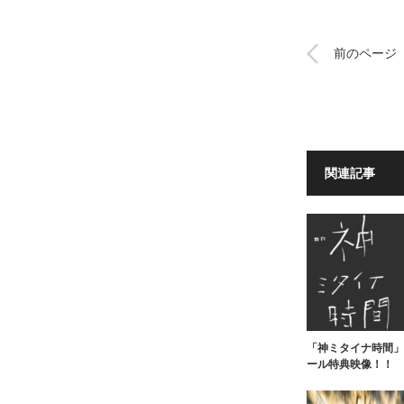
前のページ
関連記事
「神ミタイナ時間」
ール特典映像！！