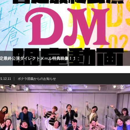
定最終公演ダイレクトメール特典映像！！
21.12.11
ボクラ団義からのお知らせ