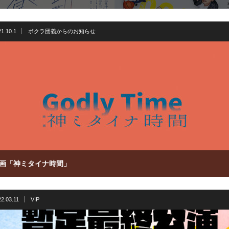
1.10.1
ボクラ団義からのお知らせ
画「神ミタイナ時間」
2.03.11
VIP