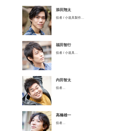
添田翔太
役者 / 小道具製作…
福田智行
役者 / 小道具…
内田智太
役者…
高橋雄一
役者…