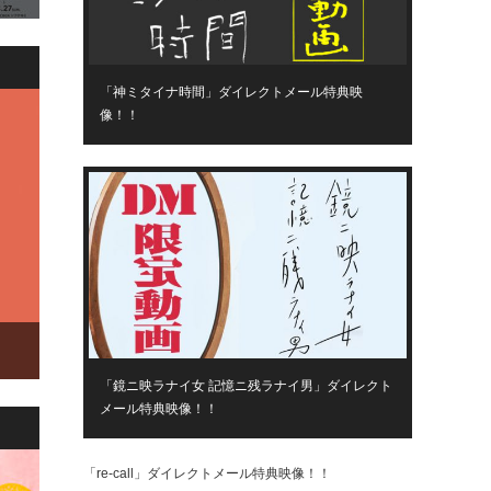
「神ミタイナ時間」ダイレクトメール特典映
像！！
「鏡ニ映ラナイ女 記憶ニ残ラナイ男」ダイレクト
メール特典映像！！
「re-call」ダイレクトメール特典映像！！