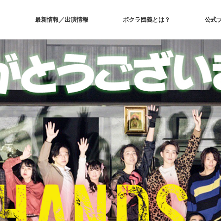
最新情報／出演情報
ボクラ団義とは？
公式