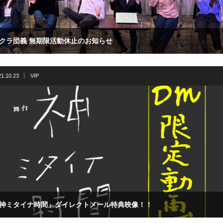
クラ団義 無期限活動休止のお知らせ
21.10.23
VIP
神ミタイナ時間」ダイレクトメール特典映像！！