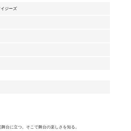
アイジーズ
時初舞台に立つ。そこで舞台の楽しさを知る。