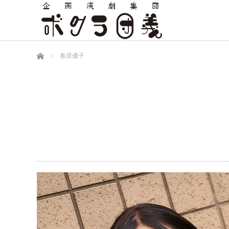
ホーム
春原優子