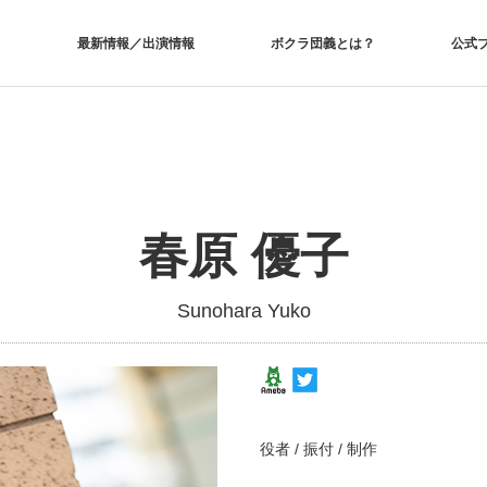
最新情報／出演情報
ボクラ団義とは？
公式
春原 優子
Sunohara Yuko
役者 / 振付 / 制作