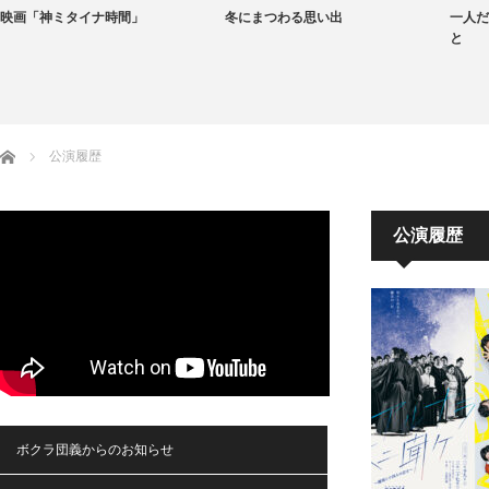
映画「神ミタイナ時間」
冬にまつわる思い出
一人だ
と
ホーム
公演履歴
公演履歴
ボクラ団義からのお知らせ