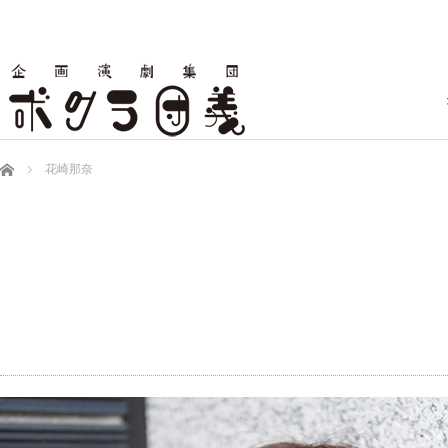
ホーム
花崎那奈