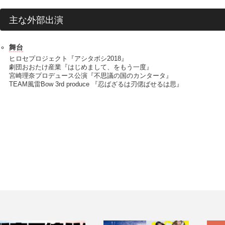
主な外部出演
舞台
ヒロセプロジェクト『アシタボシ2018』
劇団おおたけ産業『はじめまして、をもう一度』
宮崎理奈プロデュース公演『不思議の国のカンタータ』
TEAM風雷Bow 3rd produce 『忍ばざるは刃偲ばせるは思』