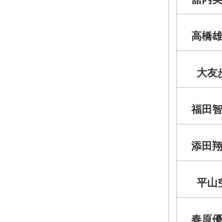
高橋
大友
福田
添田
平山
春原