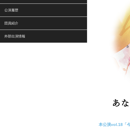
公演履歴
団員紹介
外部出演情報
本公演vol.18