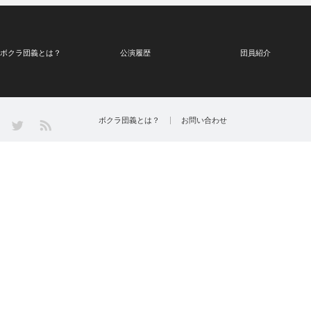
ボクラ団義とは？
公演履歴
団員紹介
Twitter
ボクラ団義とは？
お問い合わせ