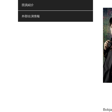
団員紹介
外部出演情報
Bobj