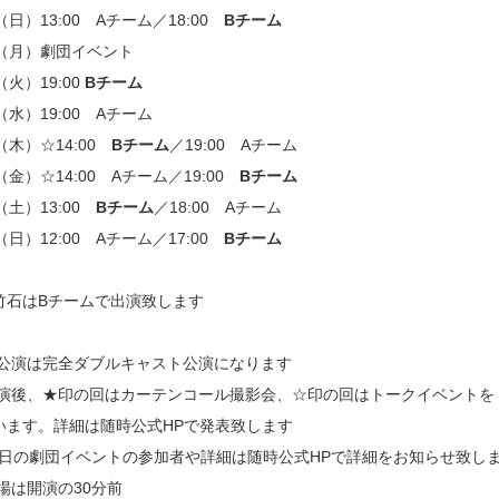
（日）13:00 Aチーム／18:00
Bチーム
日（月）劇団イベント
（火）19:00
Bチーム
（水）19:00 Aチーム
（木）☆14:00
Bチーム
／19:00 Aチーム
（金）☆14:00 Aチーム／19:00
Bチーム
（土）13:00
Bチーム
／18:00 Aチーム
（日）12:00 Aチーム／17:00
Bチーム
竹石はBチームで出演致します
本公演は完全ダブルキャスト公演になります
終演後、★印の回はカーテンコール撮影会、☆印の回はトークイベントを
います。詳細は随時公式HPで発表致します
12日の劇団イベントの参加者や詳細は随時公式HPで詳細をお知らせ致し
開場は開演の30分前