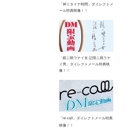
「神ミタイナ時間」ダイレクトメ
ール特典映像！！
「鏡ニ映ラナイ女 記憶ニ残ラナ
イ男」ダイレクトメール特典映
像！！
「re-call」ダイレクトメール特典
映像！！