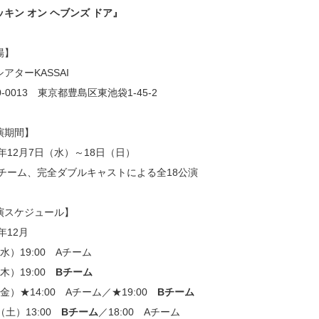
ッキン オン ヘブンズ ドア』
場】
アターKASSAI
0-0013 東京都豊島区東池袋1-45-2
演期間】
6年12月7日（水）～18日（日）
Bチーム、完全ダブルキャストによる全18公演
演スケジュール】
6年12月
水）19:00 Aチーム
木）19:00
Bチーム
金）★14:00 Aチーム／★19:00
Bチーム
（土）13:00
Bチーム
／18:00 Aチーム