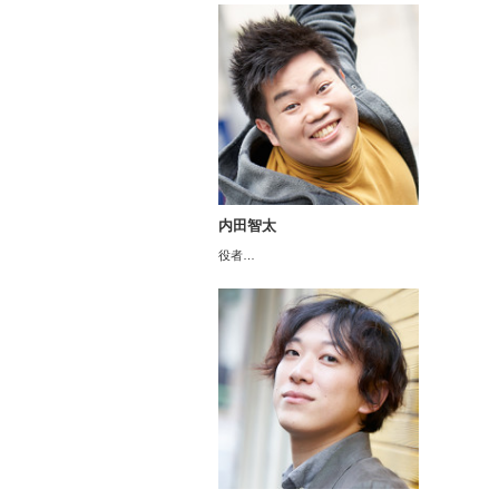
内田智太
役者…