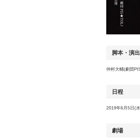
脚本・演出
仲村大輔(劇団PIS
日程
2019年6月5日(水
劇場