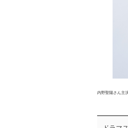
内野聖陽さん主
ドラマ