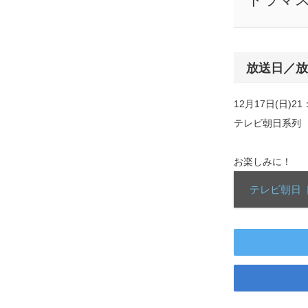
放送日／放
12月17日(日)21
テレビ朝日系列
お楽しみに！
テレビ朝日