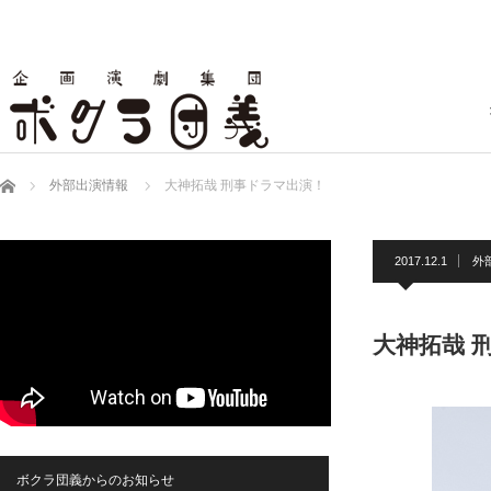
ホーム
外部出演情報
大神拓哉 刑事ドラマ出演！
2017.12.1
外
大神拓哉 
ボクラ団義からのお知らせ