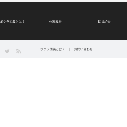
ボクラ団義とは？
公演履歴
団員紹介
Twitter
ボクラ団義とは？
お問い合わせ