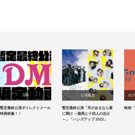
公演履歴
ボクラ団義からのお知らせ
暫定最終公演「耳があるなら蒼
映画「神ミタイナ時間」
冬
に聞け ～龍馬と十四人の志士
～」「ハンズアップ 2022」