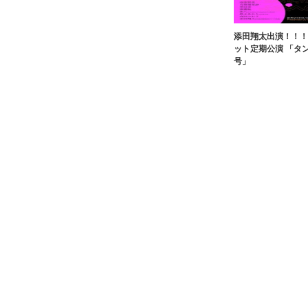
添田翔太出演！！！ 
ット定期公演 「タ
号」