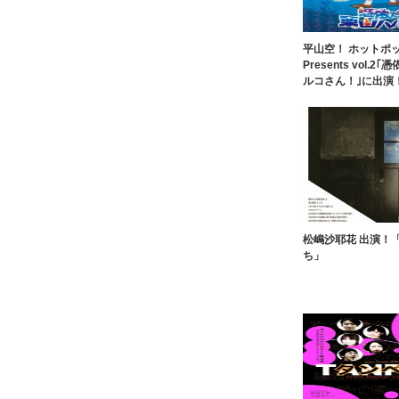
平山空！ ホットポ
Presents vol.
ルコさん！｣に出演
松嶋沙耶花 出演！
ち」