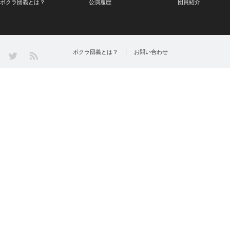
ボクラ団義とは？
公演履歴
団員紹介
Twitter
ボクラ団義とは？
お問い合わせ