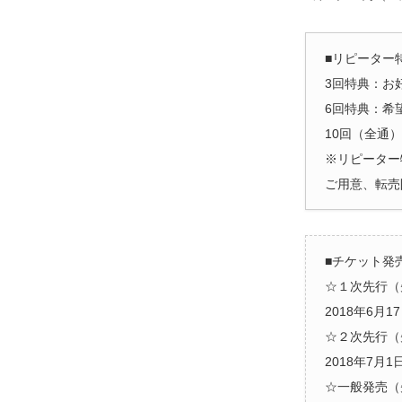
■リピーター
3回特典：お
6回特典：希
10回（全通
※リピーター
ご用意、転売
■チケット発
☆１次先行（
2018年6月1
☆２次先行（
2018年7月1
☆一般発売（