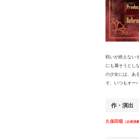
戦いが絶えない
にも属そうとし
の少女には、あ
そ、いつもオー
作・演出
久保田唱
（企画演