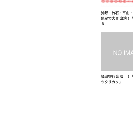
沖野・竹石・平山・
限定で大音 出演！
３」
福田智行 出演！！
ツクリカタ」