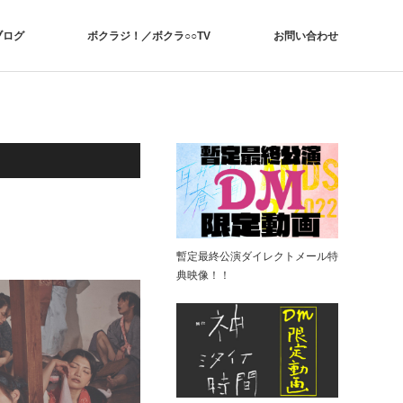
ブログ
ボクラジ！／ボクラ○○TV
お問い合わせ
暫定最終公演ダイレクトメール特
典映像！！