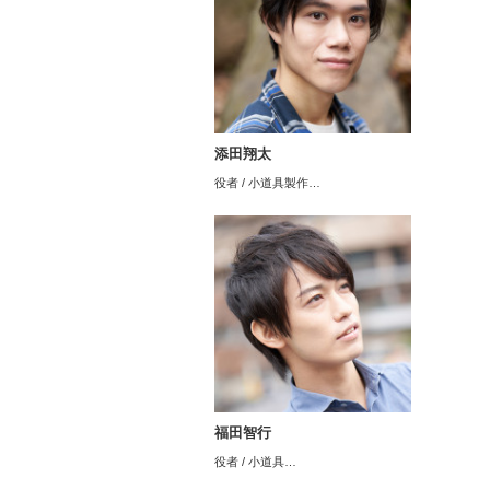
添田翔太
役者 / 小道具製作…
福田智行
役者 / 小道具…