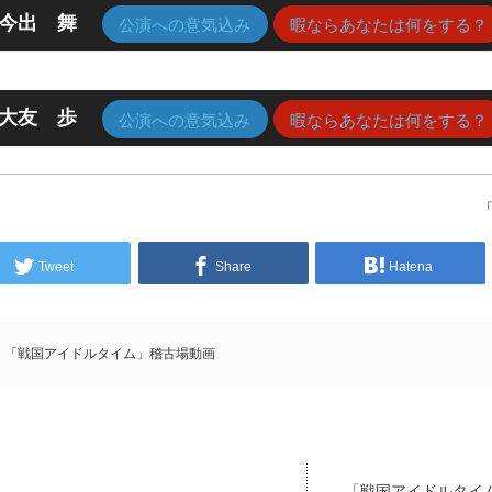
今出 舞
公演への意気込み
暇ならあなたは何をする？
大友 歩
公演への意気込み
暇ならあなたは何をする？
Tweet
Share
Hatena
「戦国アイドルタイム」稽古場動画
「戦国アイドルタイ