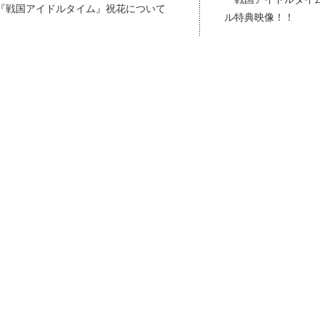
『戦国アイドルタイム』祝花について
ル特典映像！！