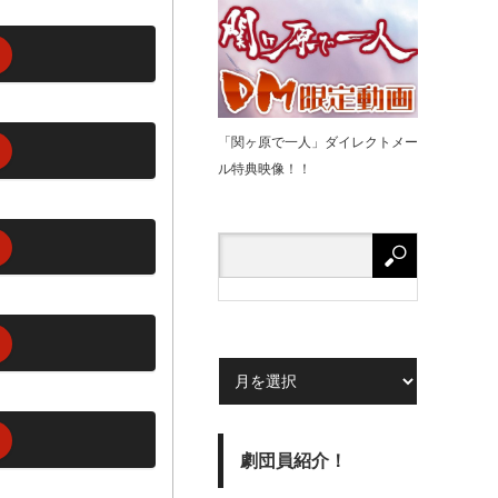
「関ヶ原で⼀⼈」ダイレクトメー
ル特典映像！！
劇団員紹介！