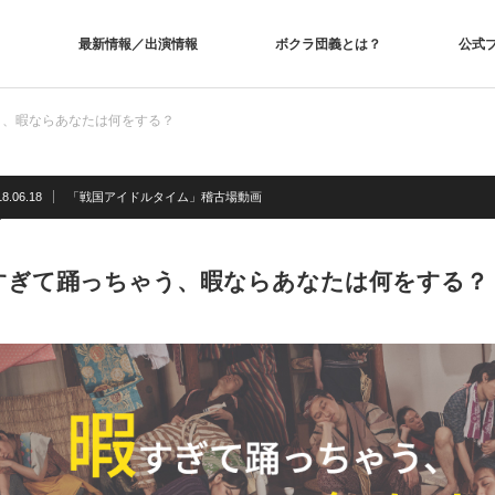
最新情報／出演情報
ボクラ団義とは？
公式
う、暇ならあなたは何をする？
18.06.18
「戦国アイドルタイム」稽古場動画
すぎて踊っちゃう、暇ならあなたは何をする？