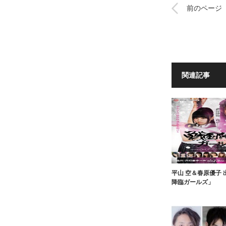
前のページ
関連記事
平山 空＆春原優子
降臨ガールズ」