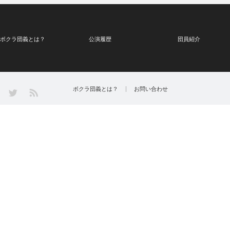
ボクラ団義とは？
公演履歴
団員紹介
Twitter
ボクラ団義とは？
お問い合わせ