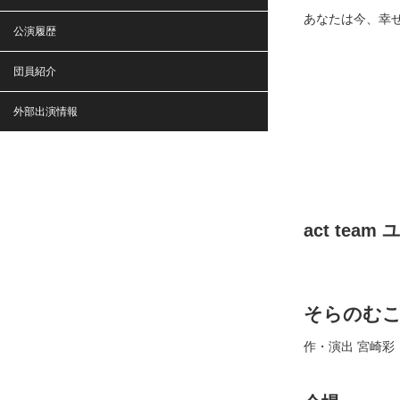
あなたは今、幸
公演履歴
団員紹介
外部出演情報
act team
そらのむ
作・演出 宮崎彩