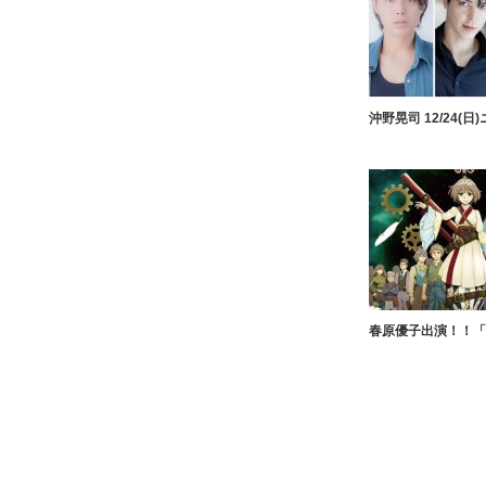
沖野晃司 12/24(
春原優子出演！！「