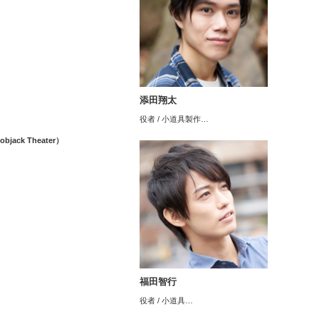
添田翔太
）
役者 / 小道具製作…
objack Theater）
福田智行
役者 / 小道具…