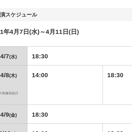
演スケジュール
21年4月7日(水)～4月11日(日)
4/7
18:30
(水)
4/8
14:00
18:30
(木)
※映像収録日
4/9
18:30
(金)