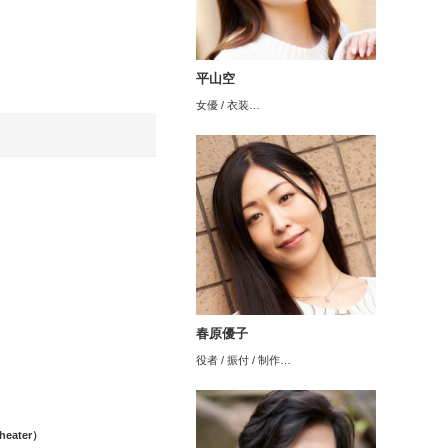
平山空
女優 / 衣装…
春原優子
役者 / 振付 / 制作…
heater）