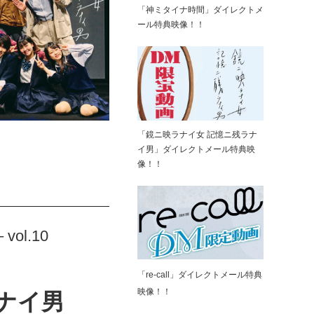
「神ミタイナ時間」ダイレクトメ
ール特典映像！！
「鏡ニ映ラナイ女 記憶ニ残ラナ
イ男」ダイレクトメール特典映
像！！
ol.10
「re-call」ダイレクトメール特典
映像！！
ナイ男