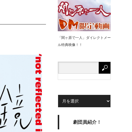
「関ヶ原で⼀⼈」ダイレクトメー
ル特典映像！！
劇団員紹介！