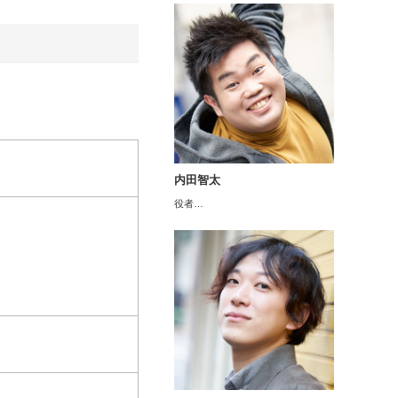
内田智太
役者…