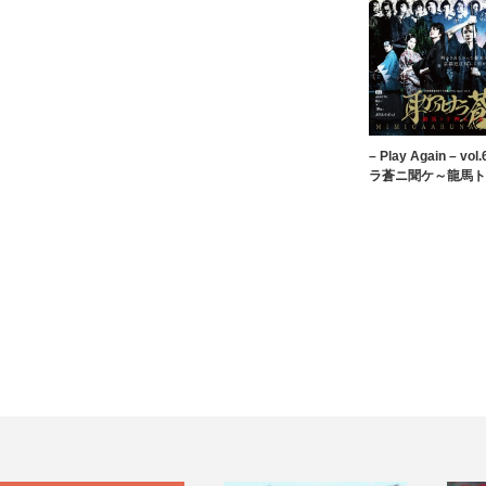
– Play Again – 
ラ蒼ニ聞ケ～龍馬ト