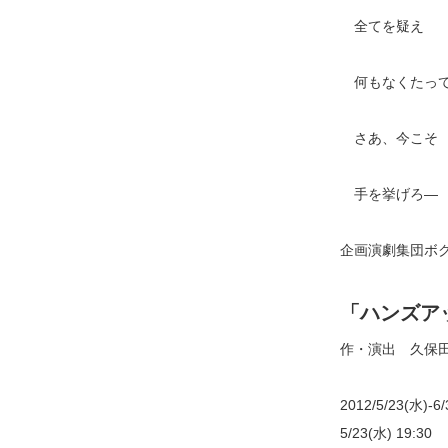
全てを疑え
何もなくたっ
さあ、今こそ
手を挙げろ―
企画演劇集団ボク
「ハンズア
作・演出 久保
2012/5/23(水)-6
5/23(水) 19:30