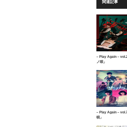
関連記事
– Play Again – 
ノ唄」
– Play Again – 
唄」