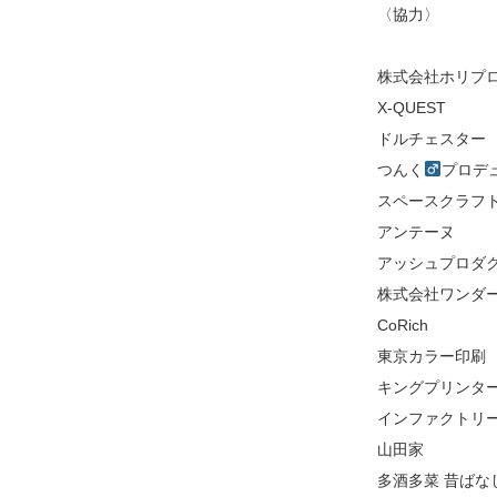
〈協力〉
株式会社ホリプ
X-QUEST
ドルチェスター
つんく
プロデ
スペースクラフ
アンテーヌ
アッシュプロダ
株式会社ワンダ
CoRich
東京カラー印刷
キングプリンタ
インファクトリ
山田家
多酒多菜 昔ばな