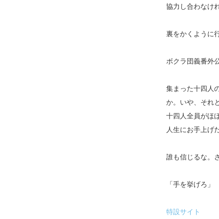
協力し合わなけ
裏をかくように
ボクラ団義番外
集まった十四人
か。いや、それ
十四人全員がほ
人生にお手上げ
誰も信じるな。
「手を挙げろ」
特設サイト