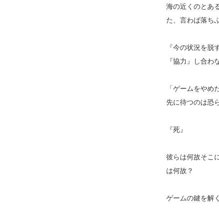
海の近くのとあ
た、言わば落ち
『今の状況を脱
『協力』し合わ
「ゲームをやめ
先に待つのは恐
『死』
彼らは何故そこ
は何故？
ゲームの鍵を解