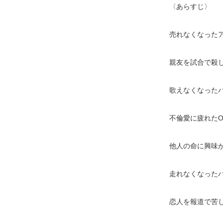
〈あらすじ〉
売れなくなった
親友を試合で殺
歌えなくなった
不倫愛に疲れたO
他人の命に興味
走れなくなった
恋人を報道で苦