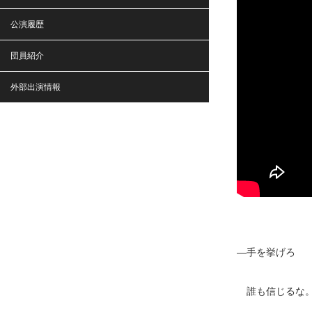
公演履歴
団員紹介
外部出演情報
―手を挙げろ
誰も信じるな