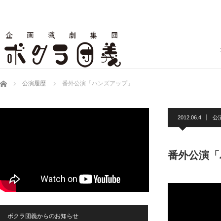
ホーム
公演履歴
番外公演「ハンズアップ」
2012.06.4
公
番外公演「
ボクラ団義からのお知らせ