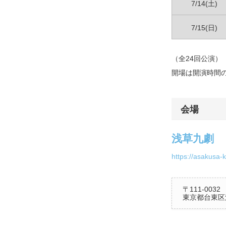
7/14(土)
7/15(日)
（全24回公演）
開場は開演時間の
会場
浅草九劇
https://asakusa-
〒111-0032
東京都台東区浅