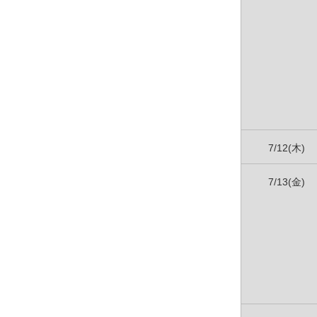
7/12(木)
7/13(金)