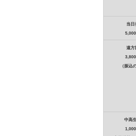
当日
5,00
遠方
3,80
（振込
中高
1,00