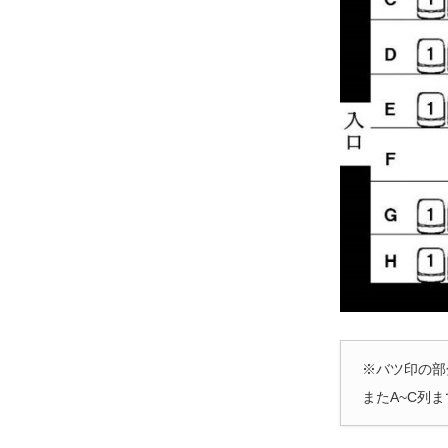
※バツ印の部
またA~C列