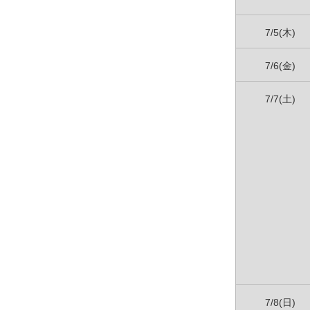
7/5(木)
7/6(金)
7/7(土)
7/8(日)