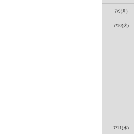
7/9(月)
7/10(火)
7/11(水)