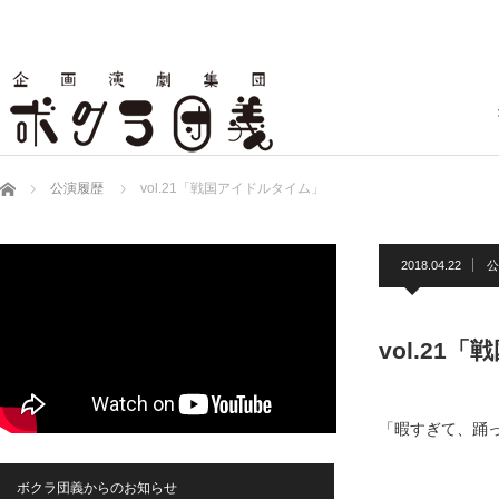
ホーム
公演履歴
vol.21「戦国アイドルタイム」
2018.04.22
公
vol.21
「暇すぎて、踊
ボクラ団義からのお知らせ