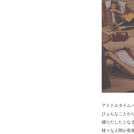
アイドルタイム
ひょんなことか
踊りだしたくな
様々な人間が長