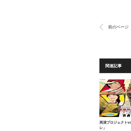
前のページ
関連記事
再演プロジェクトvo
レ」