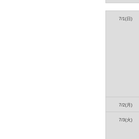
7/1(日)
7/2(月)
7/3(火)