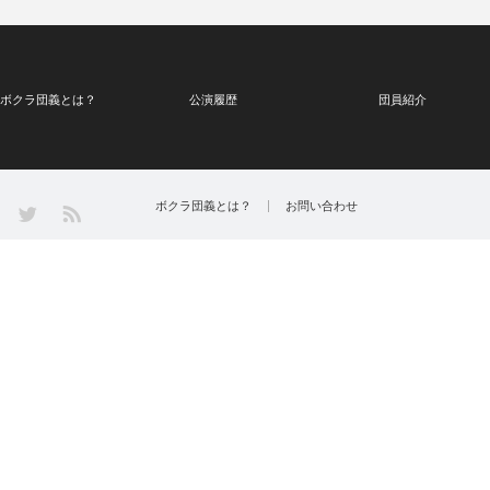
ボクラ団義とは？
公演履歴
団員紹介
Twitter
ボクラ団義とは？
お問い合わせ