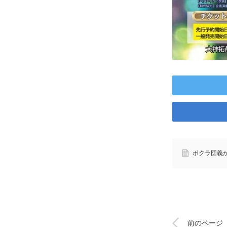
ボクラ団義
前のページ