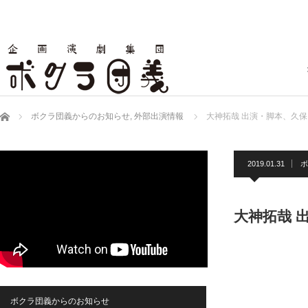
ホーム
ボクラ団義からのお知らせ
,
外部出演情報
大神拓哉 出演・脚本、久保田唱
2019.01.31
ボ
大神拓哉 出
ボクラ団義からのお知らせ