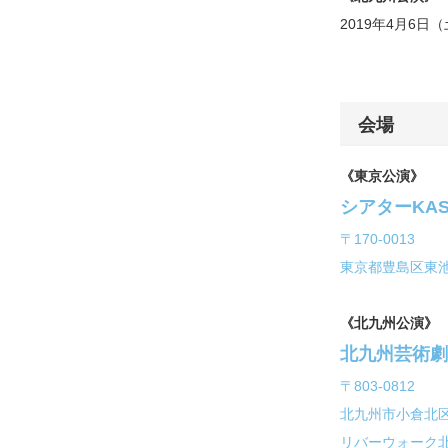
2019年4月6日
会場
《東京公演》
シアターKAS
〒170-0013
東京都豊島区東池袋
《北九州公演》
北九州芸術劇
〒803-0812
北九州市小倉北区室
リバーウォーク