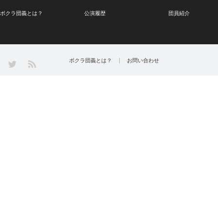
ボクラ団義とは？
公演履歴
団員紹介
Twitter
ボクラ団義とは？
お問い合わせ