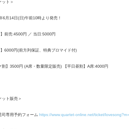
ケット＞
5年6月14日(日)午前10時より発売！
】前売:4500円 ／ 当日:5000円
席】6000円(前方列保証、特典ブロマイド付)
割】3500円 (A席・数量限定販売) 【平日昼割】A席:4000円
ケット販売＞
晃司専用予約フォーム
https://www.quartet-online.net/ticket/lovesong?