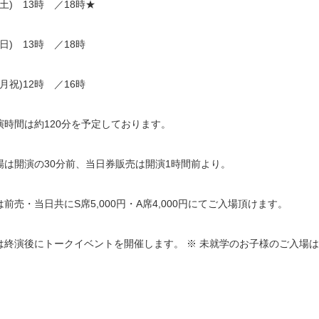
(土) 13時 ／18時★
(日) 13時 ／18時
(月祝)12時 ／16時
演時間は約120分を予定しております。
場は開演の30分前、当日券販売は開演1時間前より。
前売・当日共にS席5,000円・A席4,000円にてご入場頂けます。
は終演後にトークイベントを開催します。 ※ 未就学のお子様のご入場
。