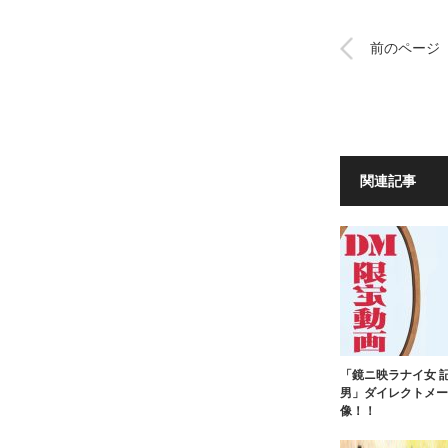
前のページ
関連記事
「鏡ニ映ラナイ女 
男」ダイレクトメー
像！！