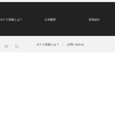
ボクラ団義とは？
公演履歴
団員紹介
Twitter
ボクラ団義とは？
お問い合わせ