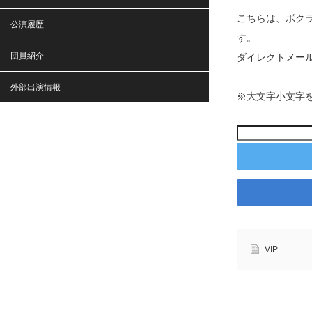
こちらは、ボク
公演履歴
す。
団員紹介
ダイレクトメー
外部出演情報
※大文字小文字を
VIP