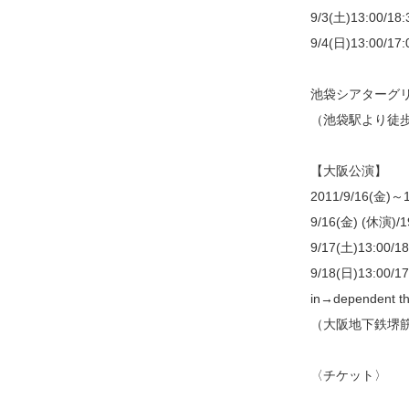
9/3(土)13:00/18:
9/4(日)13:00/17:
池袋シアターグリーン
（池袋駅より徒歩
【大阪公演】
2011/9/16(金)～
9/16(金) (休演)/1
9/17(土)13:00/18
9/18(日)13:00/17
in→dependent th
（大阪地下鉄堺
〈チケット〉