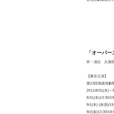
「オーバー
作・演出 久保
【東京公演】
第23回池袋演劇
2011/8/31(水)～9
8/31(水)13:30/19
9/1(木) (休演)/19
9/2(金)13:30/19: