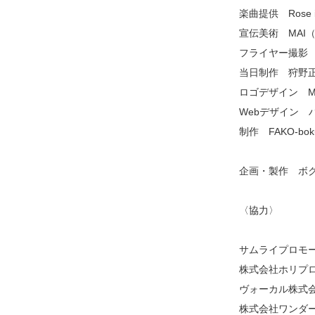
楽曲提供 Rose in
宣伝美術 MAI
フライヤー撮影
当日制作 狩野正仁
ロゴデザイン M
Webデザイン 
制作 FAKO-bok
企画・製作 ボ
〈協力〉
サムライプロモ
株式会社ホリプ
ヴォーカル株式
株式会社ワンダ