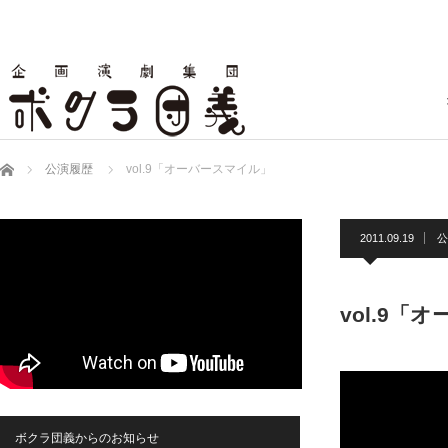
ホーム
公演履歴
vol.9「オーバースマイル」
2011.09.19
公
vol.9「
ボクラ団義からのお知らせ