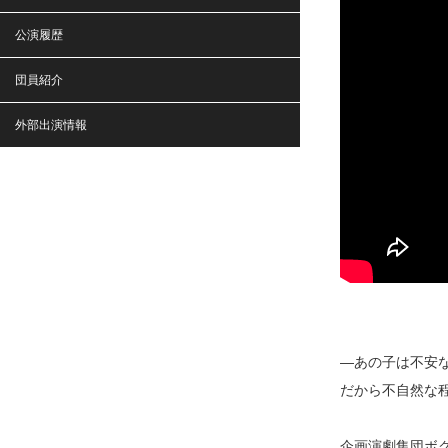
公演履歴
団員紹介
外部出演情報
―あの子は不安
だから不自然な
企画演劇集団ボクラ