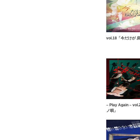
vol.18「今だけが
– Play Again – 
ノ唄」