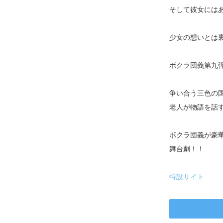
そして彼女には
少女の想いとは
ボクラ団義第九
争い合う三色の
老人が物語を話
ボクラ団義が豪
舞台劇！！
特設サイト