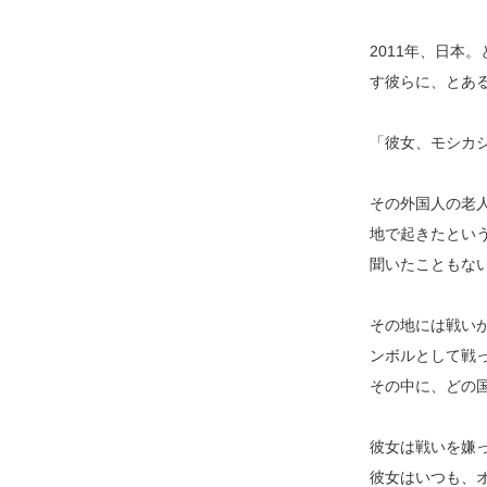
2011年、日本
す彼らに、とあ
「彼女、モシカ
その外国人の老
地で起きたとい
聞いたこともな
その地には戦い
ンボルとして戦
その中に、どの
彼女は戦いを嫌
彼女はいつも、