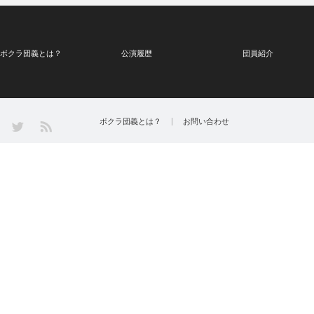
ボクラ団義とは？
公演履歴
団員紹介
Twitter
ボクラ団義とは？
お問い合わせ