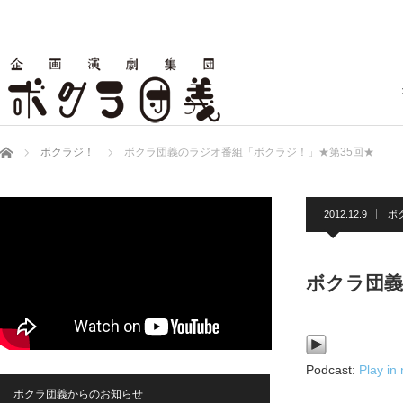
ホーム
ボクラジ！
ボクラ団義のラジオ番組「ボクラジ！」★第35回★
2012.12.9
ボ
ボクラ団義
Podcast:
Play in
ボクラ団義からのお知らせ