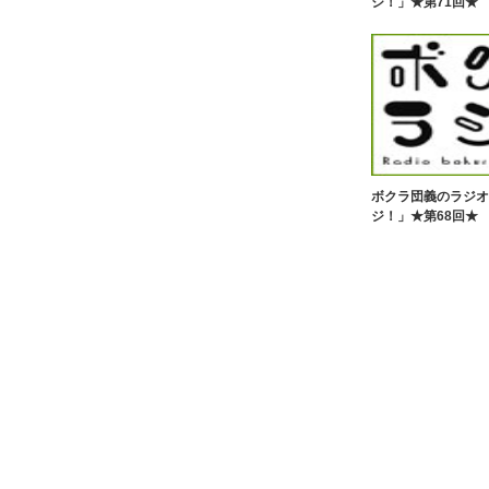
ジ！」★第71回★
ボクラ団義のラジオ
ジ！」★第68回★