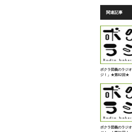
関連記事
ボクラ団義のラジオ
ジ！」★第82回★
ボクラ団義のラジオ