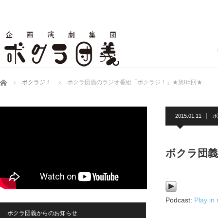
ホーム
ボクラジ！
ボクラ団義のラジオ番組「ボクラジ！」★第85回★
2015.01.11
ボ
ボクラ団義
Podcast:
Play in
ボクラ団義からのお知らせ