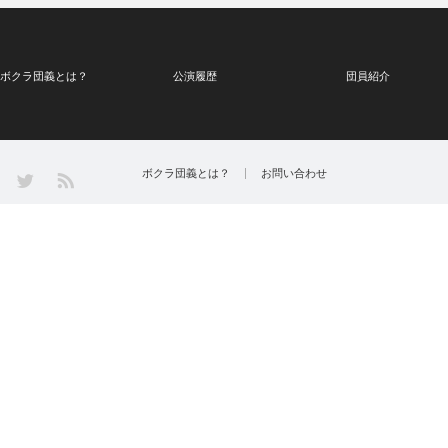
ボクラ団義とは？
公演履歴
団員紹介
Twitter
ボクラ団義とは？
お問い合わせ