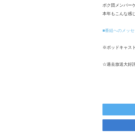
ボク団メンバー
本年もこんな感
■番組へのメッセ
※ポッドキャスト
☆過去放送大好