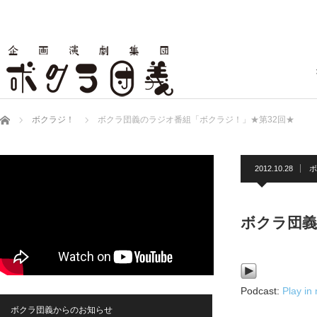
ホーム
ボクラジ！
ボクラ団義のラジオ番組「ボクラジ！」★第32回★
2012.10.28
ボ
ボクラ団義
Podcast:
Play in
ボクラ団義からのお知らせ