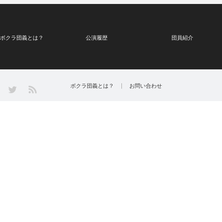
ボクラ団義とは？
公演履歴
団員紹介
Twitter
ボクラ団義とは？
お問い合わせ