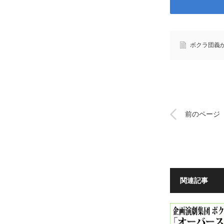
ボクラ団義
前のページ
関連記事