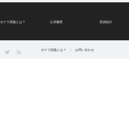
ボクラ団義とは？
公演履歴
団員紹介
Twitter
ボクラ団義とは？
お問い合わせ