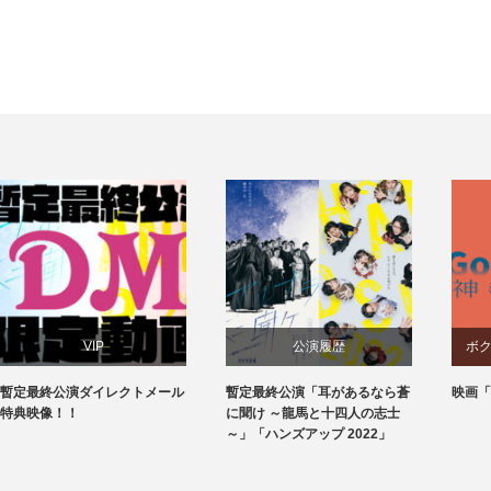
公演履歴
ボクラ団義からのお知らせ
暫定最終公演「耳があるなら蒼
映画「神ミタイナ時間」
冬
に聞け ～龍馬と十四人の志士
～」「ハンズアップ 2022」