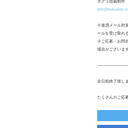
ボクラ団義制作
info@bokudan.c
※迷惑メール対策
ールを受け取れ
※ご応募・お問
場合がございま
———————
全日程終了致し
たくさんのご応