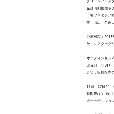
グリーンフェスタ
企画演劇集団ボクラ
「嘘ツキタチノ
作・演出 久保
公演日程：2013年
於：シアターグリーン
オーディション
開催日：11月16日
会場：板橋区内
16日、17日ど
時間帯は午後か
※オーディショ