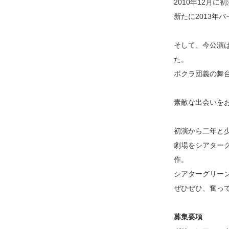
2010年12月
新たに2013年
そして、今公演
た。
ボクラ団義の舞
素敵な出会いを
初演から二年と
劇場をシアターグリ
作。
シアターグリー
ぜひぜひ、奮っ
募集要項