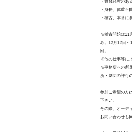
・舞台経験のある
・身長、体重不
・稽古、本番に
※稽古開始は11
み。12月12日～
回。
※他の仕事等に
※事務所への所
所・劇団の許可
参加ご希望の方は
下さい。
その際、オーデ
お問い合わせも