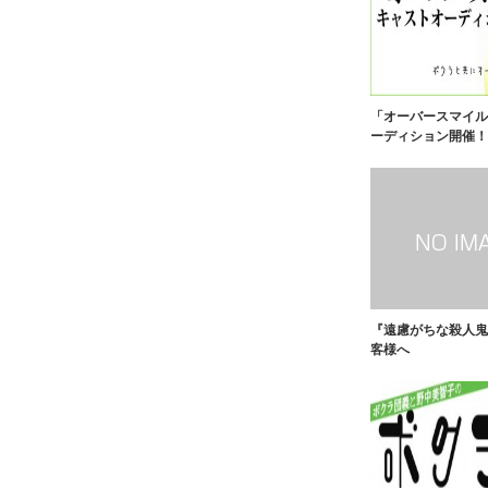
「オーバースマイル
ーディション開催！
『遠慮がちな殺人鬼
客様へ