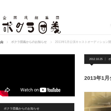
ホーム
ボクラ団義からのお知らせ
2013年1月公演キャストオーディション
2012.10.25
ボ
2013年
ボクラ団義からのお知らせ