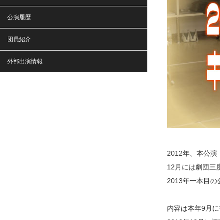
公演履歴
団員紹介
外部出演情報
2012年、本公
12月には劇団
2013年一本目
内容は本年9月