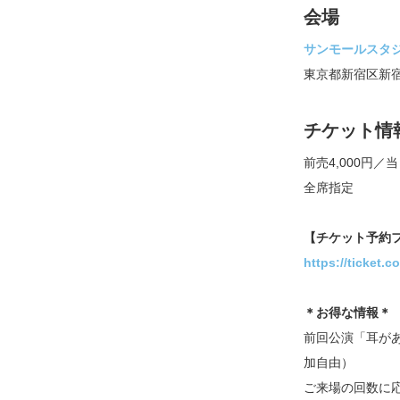
会場
サンモールスタ
東京都新宿区新宿
チケット情
前売4,000円／
全席指定
【チケット予約
https://ticket.c
＊お得な情報＊
前回公演「耳が
加自由）
ご来場の回数に