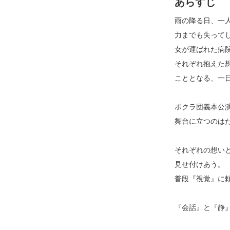
あらすじ
雨の降る日、一
力までも失って
女が運ばれた病
それぞれ抱えた
こととなる、一
ボクラ団義本公
舞台に立つのは
それぞれの想い
見せ付けあう。
普段『視覚』に
『会話』と『静