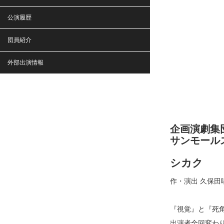
公演履歴
団員紹介
外部出演情報
企画演劇集団
サンモール
シカク
作・演出 久保田
『視覚』と『死
出演者全回変わ