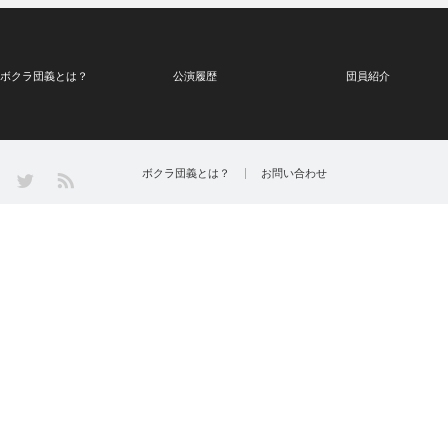
ボクラ団義とは？
公演履歴
団員紹介
Twitter
ボクラ団義とは？
お問い合わせ