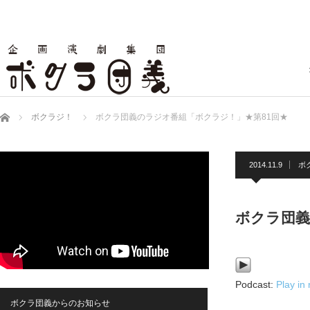
ホーム
ボクラジ！
ボクラ団義のラジオ番組「ボクラジ！」★第81回★
2014.11.9
ボ
ボクラ団義
Podcast:
Play in
ボクラ団義からのお知らせ