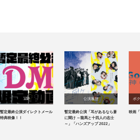
公演履歴
ボクラ団義からのお知らせ
暫定最終公演「耳があるなら蒼
映画「神ミタイナ時間」
冬に
に聞け ～龍馬と十四人の志士
～」「ハンズアップ 2022」