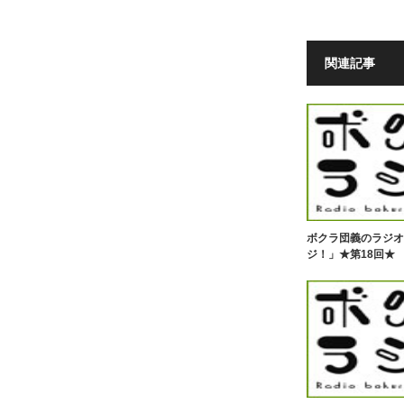
関連記事
ボクラ団義のラジオ
ジ！」★第18回★