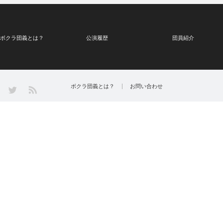
ボクラ団義とは？
公演履歴
団員紹介
Twitter
ボクラ団義とは？
お問い合わせ