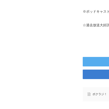
※ポッドキャスト
☆過去放送大好
ボクラジ！