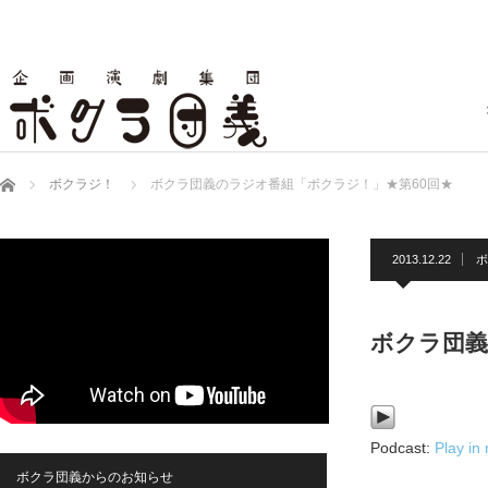
ホーム
ボクラジ！
ボクラ団義のラジオ番組「ボクラジ！」★第60回★
2013.12.22
ボ
ボクラ団義
Podcast:
Play in
ボクラ団義からのお知らせ