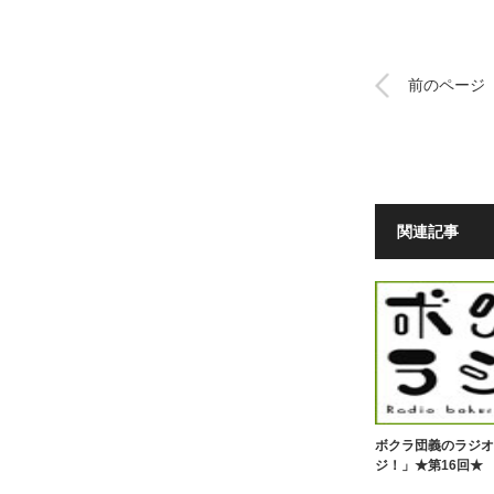
前のページ
関連記事
ボクラ団義のラジオ
ジ！」★第16回★