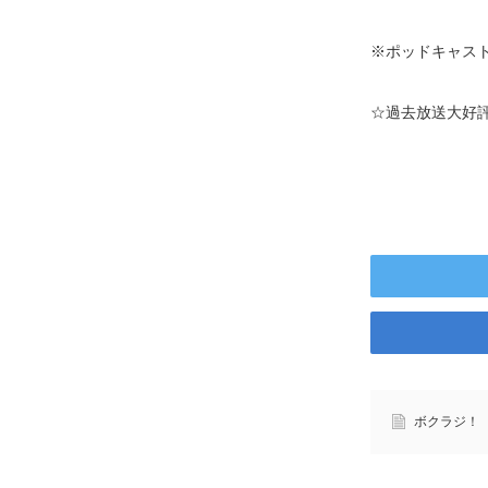
※ポッドキャスト
☆過去放送大好
ボクラジ！