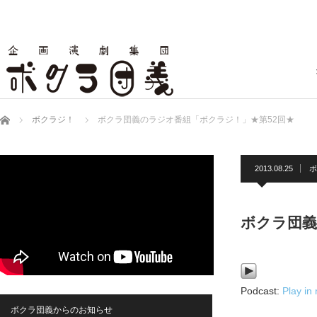
ホーム
ボクラジ！
ボクラ団義のラジオ番組「ボクラジ！」★第52回★
2013.08.25
ボ
ボクラ団義
Podcast:
Play in
ボクラ団義からのお知らせ