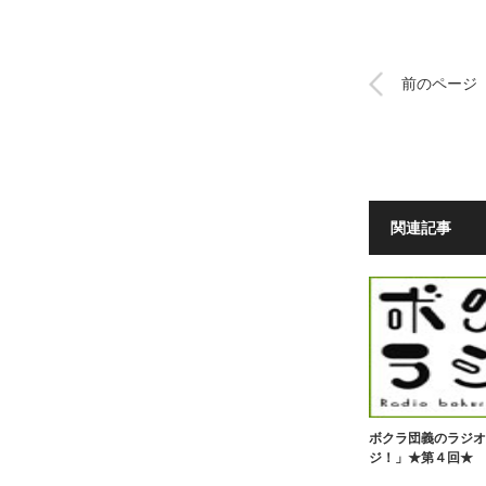
前のページ
関連記事
ボクラ団義のラジオ
ジ！」★第４回★