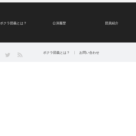
ボクラ団義とは？
公演履歴
団員紹介
Twitter
ボクラ団義とは？
お問い合わせ