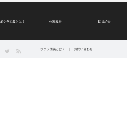
ボクラ団義とは？
公演履歴
団員紹介
Twitter
ボクラ団義とは？
お問い合わせ