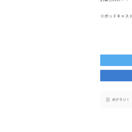
☆ポッドキャス
ボクラジ！