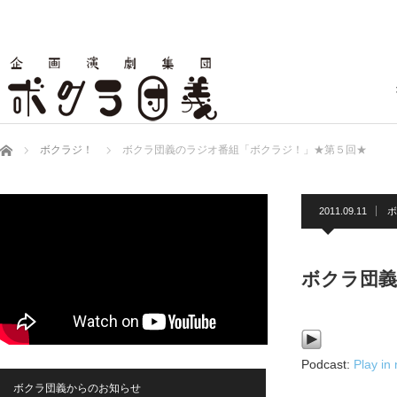
ホーム
ボクラジ！
ボクラ団義のラジオ番組「ボクラジ！」★第５回★
2011.09.11
ボ
ボクラ団義
Podcast:
Play in
ボクラ団義からのお知らせ