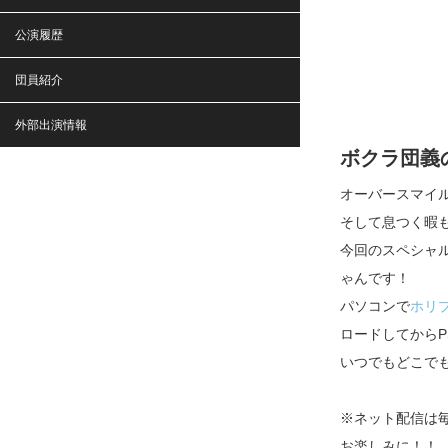
公演履歴
団員紹介
外部出演情報
ボクラ団義
オーバースマイ
そして息つく暇
今回のスペシャル
ゃんです！
パソコンで
ホリ
ロードしてからP
いつでもどこで
※ネット配信は毎
お楽しみに！！