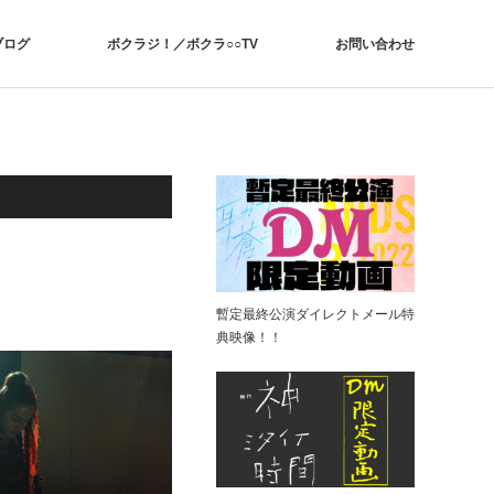
ブログ
ボクラジ！／ボクラ○○TV
お問い合わせ
暫定最終公演ダイレクトメール特
典映像！！