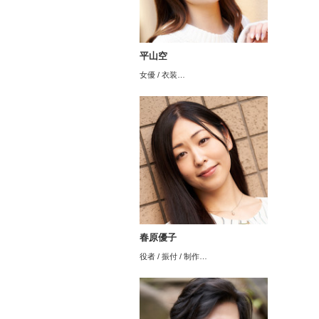
平山空
女優 / 衣装…
春原優子
役者 / 振付 / 制作…