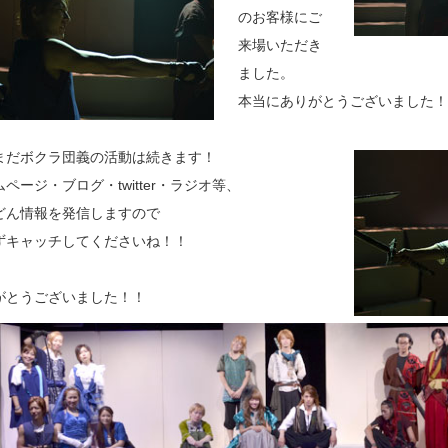
のお客様にご
来場いただき
ました。
本当にありがとうございました！
まだボクラ団義の活動は続きます！
ページ・ブログ・twitter・ラジオ等、
どん情報を発信しますので
ずキャッチしてくださいね！！
がとうございました！！