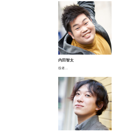
内田智太
役者…