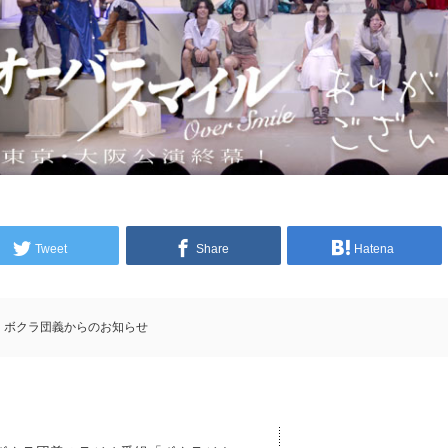
Tweet
Share
Hatena
ボクラ団義からのお知らせ