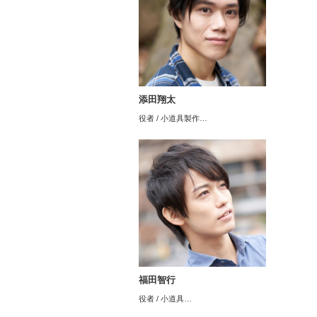
添田翔太
役者 / 小道具製作…
福田智行
役者 / 小道具…