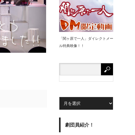
「関ヶ原で⼀⼈」ダイレクトメー
ル特典映像！！
劇団員紹介！