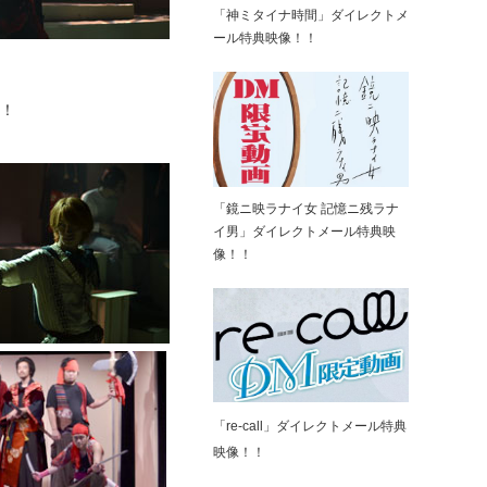
「神ミタイナ時間」ダイレクトメ
ール特典映像！！
！
「鏡ニ映ラナイ女 記憶ニ残ラナ
イ男」ダイレクトメール特典映
像！！
「re-call」ダイレクトメール特典
映像！！