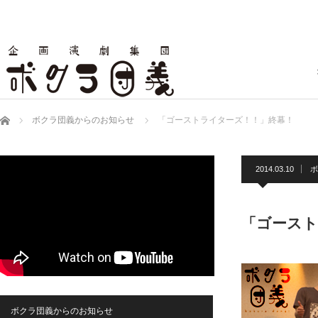
ホーム
ボクラ団義からのお知らせ
「ゴーストライターズ！！」終幕！
2014.03.10
ボ
「ゴースト
ボクラ団義からのお知らせ