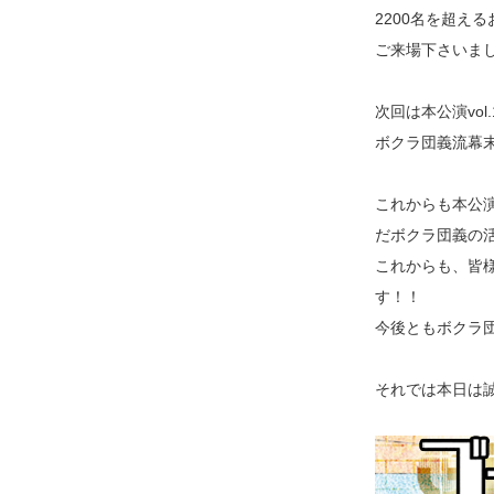
2200名を超え
ご来場下さいま
次回は本公演vo
ボクラ団義流幕末
これからも本公演
だボクラ団義の
これからも、皆
す！！
今後ともボクラ
それでは本日は