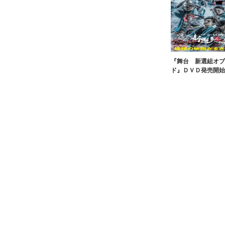
『舞台 新選組オブ
ド』ＤＶＤ発売開始