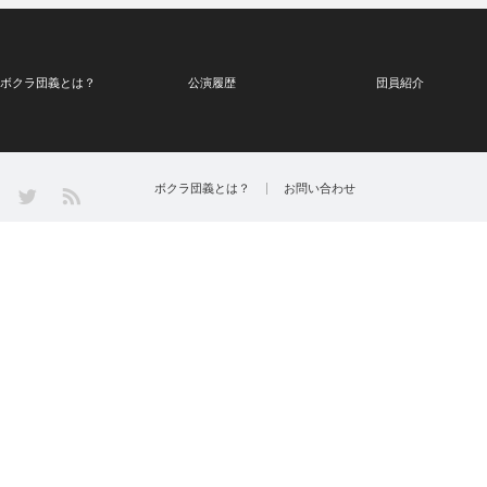
ボクラ団義とは？
公演履歴
団員紹介
Twitter
ボクラ団義とは？
お問い合わせ