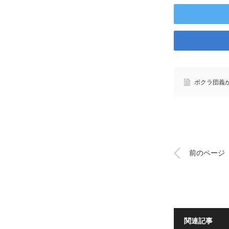
ボクラ団義
前のページ
関連記事