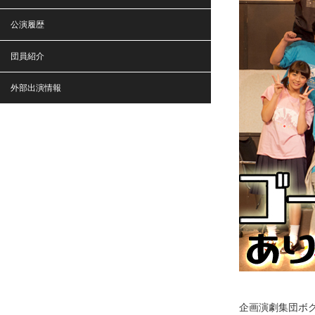
公演履歴
団員紹介
外部出演情報
企画演劇集団ボクラ団