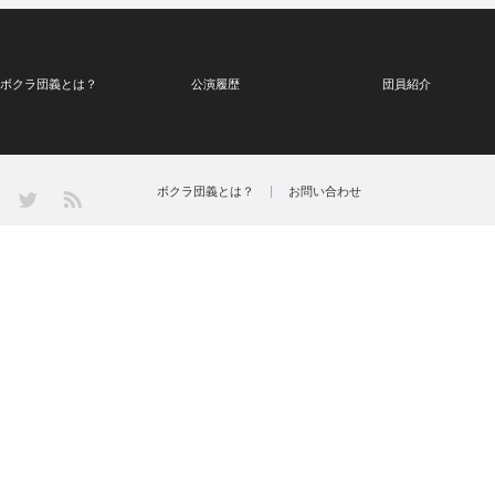
ボクラ団義とは？
公演履歴
団員紹介
Twitter
ボクラ団義とは？
お問い合わせ