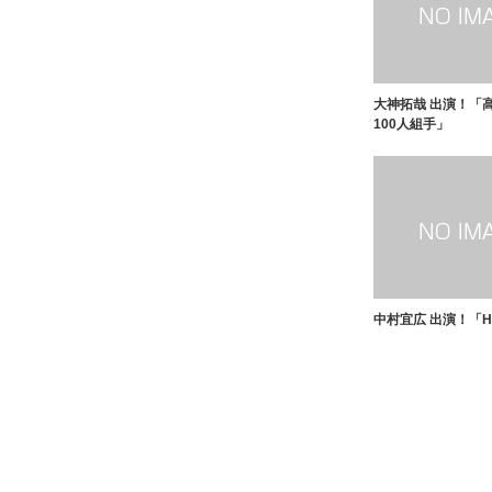
大神拓哉 出演！「
100人組手」
中村宜広 出演！「HO