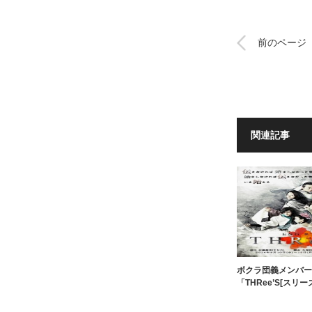
前のページ
関連記事
ボクラ団義メンバー
「THRee’S[スリー