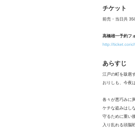
チケット
前売・当日共 35
高橋雄一予約フ
http://ticket.cori
あらすじ
江戸の町を跋扈
おりしも、今夜
各々が悪巧みに
ケチな盗みはし
守るために重い
入り乱れる頭脳