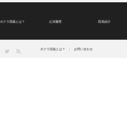
ボクラ団義とは？
公演履歴
団員紹介
Twitter
ボクラ団義とは？
お問い合わせ