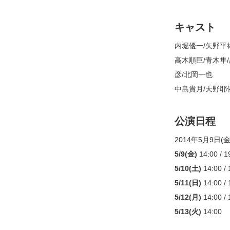
キャスト
内堀優一/矢野平
高木順巨/青木隼/
彦/北岡一也
中島貴月/天野耶
公演日程
2014年5月9日(金)
5/9(金)
14:00 / 1
5/10(土)
14:00 / 
5/11(日)
14:00 / 
5/12(月)
14:00 / 
5/13(火)
14:00