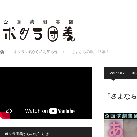
ホーム
ボクラ団義からのお知らせ
「さよならの唄」 終幕！
2013.06.2
ボ
「さよなら
ボクラ団義からのお知らせ