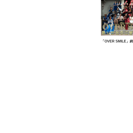
「OVER SMILE」