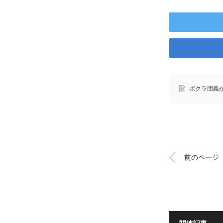
ボクラ団義
前のページ