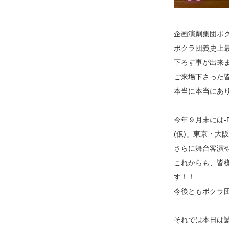
企画演劇集団ボクラ
ボクラ団義史上
下ろす事が出来
ご来場下さった
本当に本当にあ
今年９月末には-Pl
(仮)」東京・大
さらに舞台客演
これからも、皆
す！！
今後ともボクラ
それでは本日は