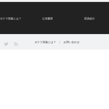
ボクラ団義とは？
公演履歴
団員紹介
Twitter
ボクラ団義とは？
お問い合わせ