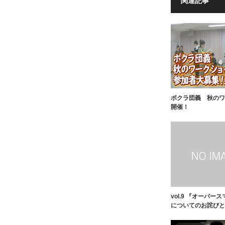
関連記事
ボクラ団義 秋のワ
開催！
vol.9 『オーバー
についてのお詫びと