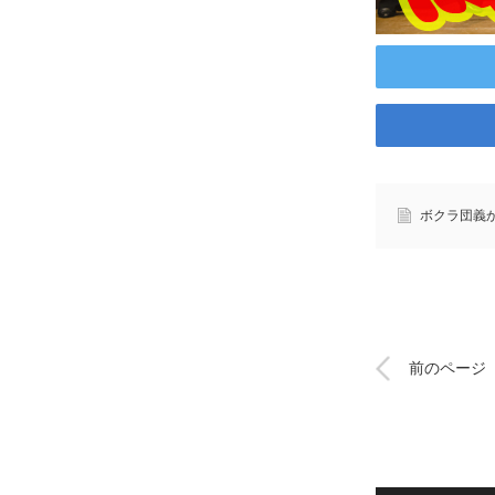
ボクラ団義
前のページ