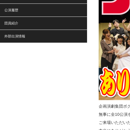
公演履歴
団員紹介
外部出演情報
企画演劇集団ボク
無事に全10公演
ご来場いただい