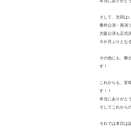
本当にありがと
そして、次回は
番外公演・再演
大阪公演も正式
９か月ぶりとな
その他にも、舞
す！
これからも、皆
す！！
本当にありがと
そしてこれから
それでは本日は