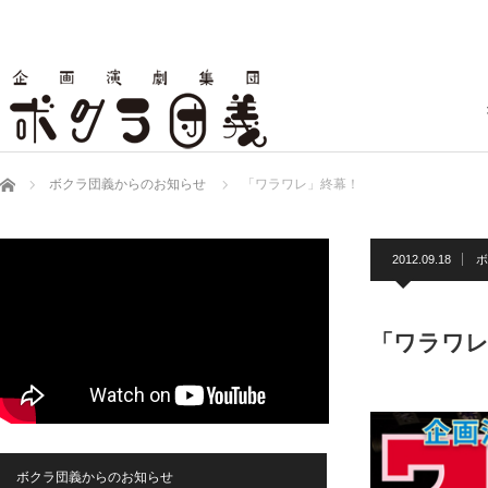
ホーム
ボクラ団義からのお知らせ
「ワラワレ」終幕！
2012.09.18
ボ
「ワラワレ
ボクラ団義からのお知らせ