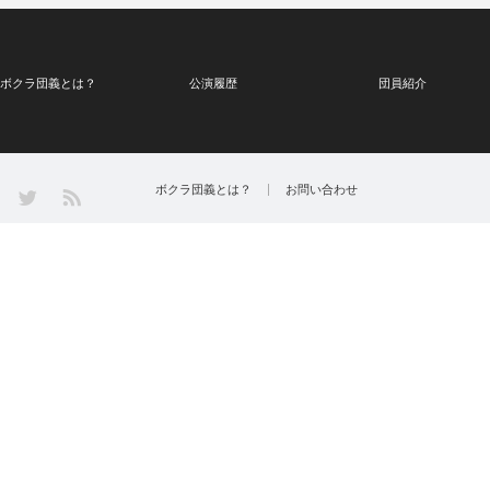
ボクラ団義とは？
公演履歴
団員紹介
Twitter
ボクラ団義とは？
お問い合わせ