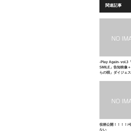
関連記事
-Play Again- vol.
SMILE」告知映像
らの唄」ダイジェス
役柄公開！！！！/
ない