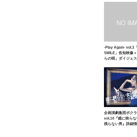
-Play Again- vol.
SMILE」告知映像
らの唄」ダイジェス
企画演劇集団ボクラ
vol.10『鏡に映
残らない男』詳細情