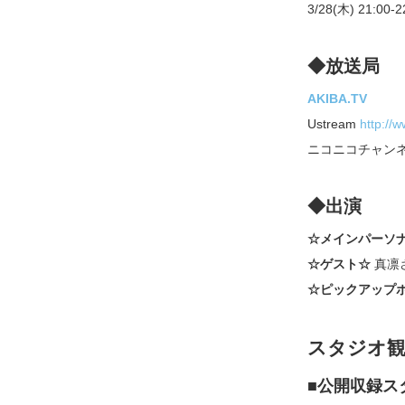
3/28(木) 21:00-2
◆放送局
AKIBA.TV
Ustream
http://
ニコニコチャン
◆出演
☆メインパーソ
☆ゲスト☆
真凛さ
☆ピックアップ
スタジオ
■公開収録ス