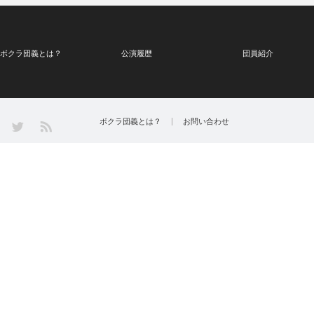
ボクラ団義とは？
公演履歴
団員紹介
Twitter
ボクラ団義とは？
お問い合わせ