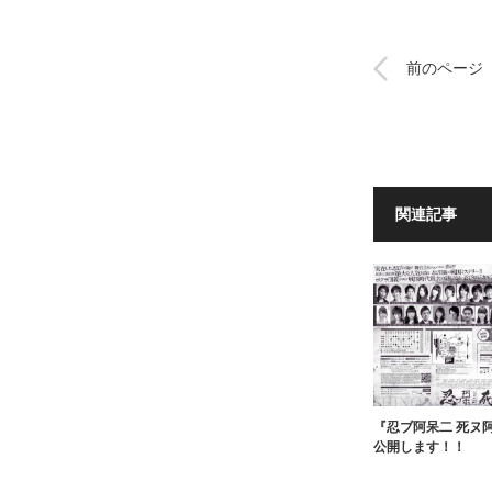
前のページ
関連記事
『忍ブ阿呆二 死ヌ
公開します！！