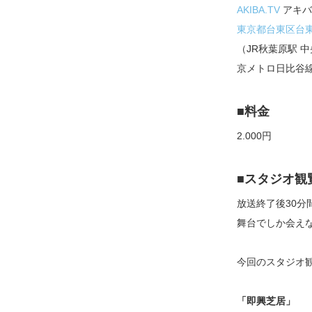
AKIBA.TV
アキバ
東京都台東区台東1
（JR秋葉原駅 
京メトロ日比谷線
■料金
2.000円
■スタジオ観
放送終了後30分
舞台でしか会え
今回のスタジオ
「即興芝居」