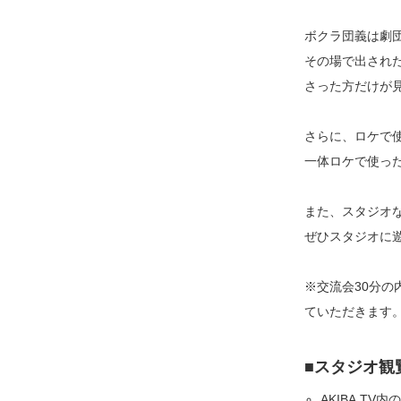
ボクラ団義は劇
その場で出され
さった方だけが
さらに、ロケで
一体ロケで使っ
また、スタジオ
ぜひスタジオに
※交流会30分の
ていただきます
■スタジオ観
AKIBA.T