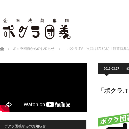
ホーム
ボクラ団義からのお知らせ
「ボクラ.TV」次回は3/28(木)！観覧特
2013.03.17
ボ
「ボクラ.
ボクラ団義からのお知らせ