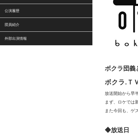
公演履歴
団員紹介
外部出演情報
ボクラ団義
ボクラ.Ｔ
放送開始から早
まず、ロケでは
また今回も、ゲ
◆放送日