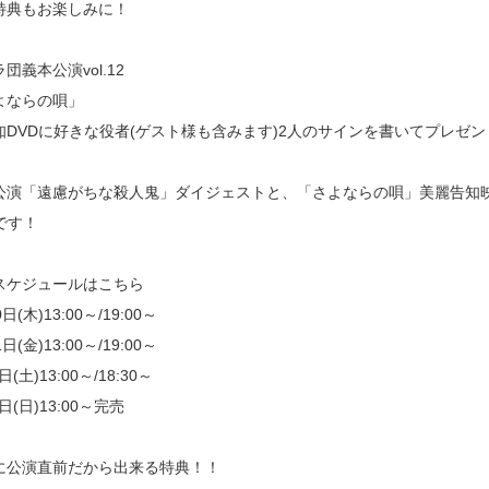
特典もお楽しみに！
団義本公演vol.12
よならの唄」
知DVDに好きな役者(ゲスト様も含みます)2人のサインを書いてプレゼ
公演「遠慮がちな殺人鬼」ダイジェストと、「さよならの唄」美麗告知
です！
スケジュールはこちら
日(木)13:00～/19:00～
日(金)13:00～/19:00～
日(土)13:00～/18:30～
2日(日)13:00～完売
に公演直前だから出来る特典！！