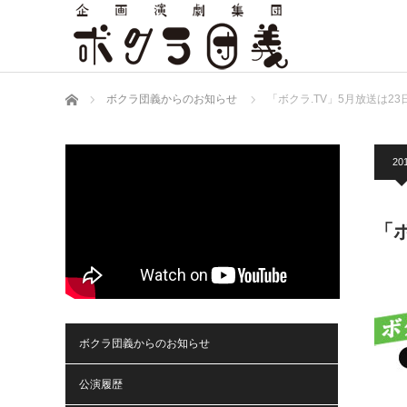
ホーム
ボクラ団義からのお知らせ
「ボクラ.TV」5月放送は23
20
「ボ
ボクラ団義からのお知らせ
公演履歴