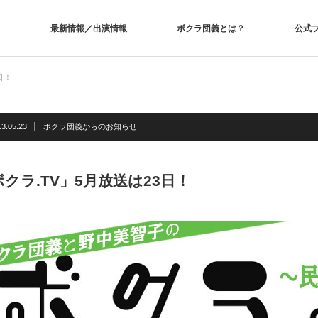
最新情報／出演情報
ボクラ団義とは？
公式
日！
13.05.23
ボクラ団義からのお知らせ
クラ.TV」5月放送は23日！