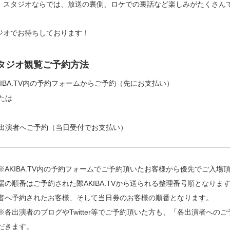
、スタジオならでは、放送の裏側、ロケでの裏話など楽しみがたくさん
ジオでお待ちしております！
タジオ観覧ご予約方法
KIBA.TV内の予約フォームからご予約（先にお支払い）
たは
出演者へご予約（当日受付でお支払い）
※AKIBA.TV内の予約フォームでご予約頂いたお客様から優先でご入場
場の順番はご予約された際AKIBA.TVから送られる整理番号順となりま
者へ予約されたお客様、そして当日券のお客様の順番となります。
※各出演者のブログやTwitter等でご予約頂いた方も、「各出演者への
だきます。