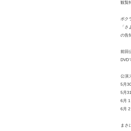
観覧
ボクラ
「さ
の告
前回
DVD
公演
5月30
5月31
6月 1
6月 
まさ