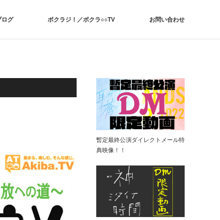
ブログ
ボクラジ！／ボクラ○○TV
お問い合わせ
暫定最終公演ダイレクトメール特
典映像！！