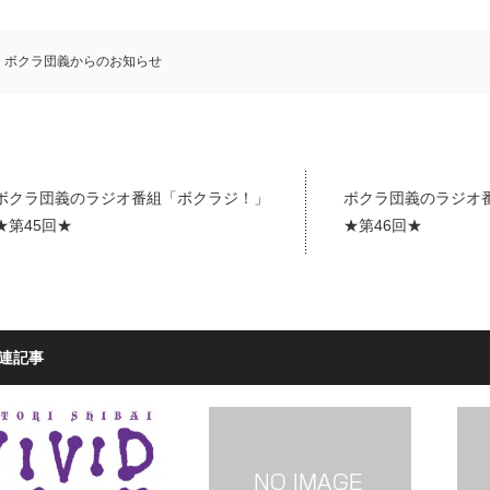
ボクラ団義からのお知らせ
ボクラ団義のラジオ番組「ボクラジ！」
ボクラ団義のラジオ
★第45回★
★第46回★
連記事