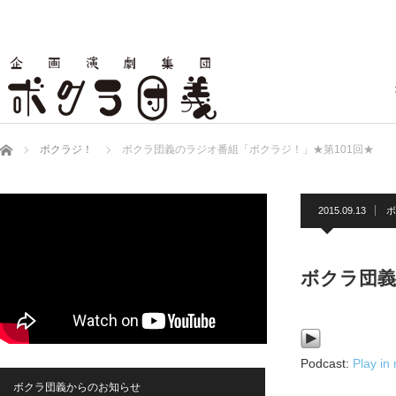
ホーム
ボクラジ！
ボクラ団義のラジオ番組「ボクラジ！」★第101回★
2015.09.13
ボ
ボクラ団義
Podcast:
Play in
ボクラ団義からのお知らせ