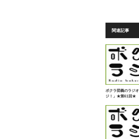
関連記事
ボクラ団義のラジオ
ジ！」★第61回★