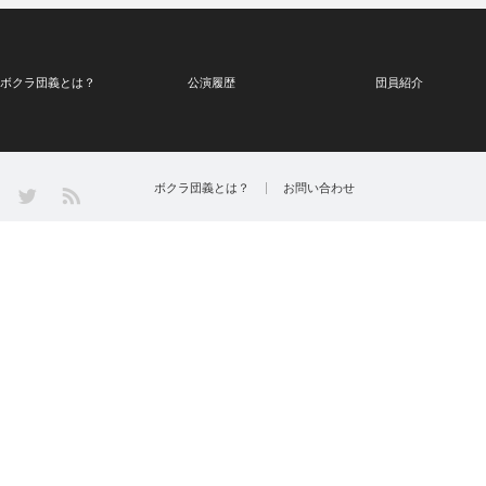
ボクラ団義とは？
公演履歴
団員紹介
Twitter
ボクラ団義とは？
お問い合わせ