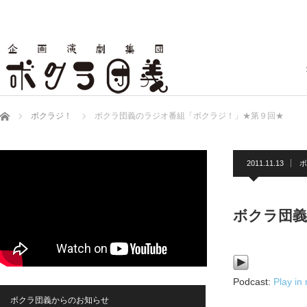
ホーム
ボクラジ！
ボクラ団義のラジオ番組「ボクラジ！」★第９回★
2011.11.13
ボ
ボクラ団義
Podcast:
Play in
ボクラ団義からのお知らせ