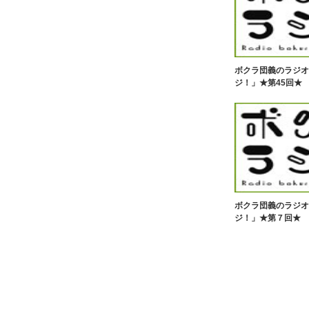
ボクラ団義のラジオ
ジ！」★第45回★
ボクラ団義のラジオ
ジ！」★第７回★