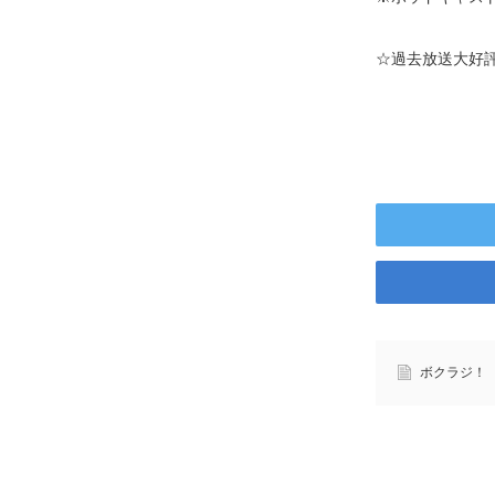
☆過去放送大好
ボクラジ！