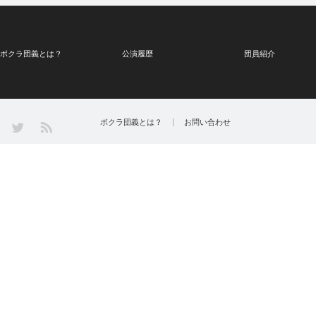
ボクラ団義とは？
公演履歴
団員紹介
Twitter
ボクラ団義とは？
お問い合わせ