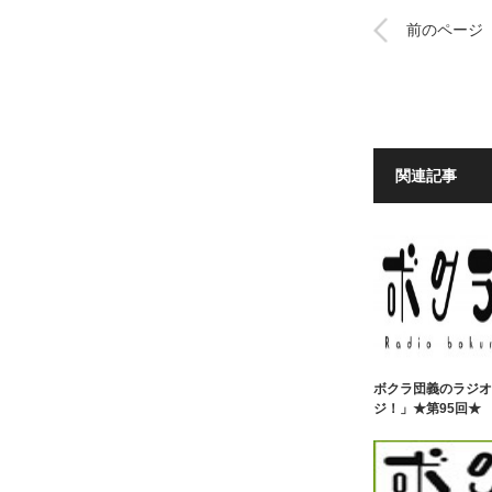
前のページ
関連記事
ボクラ団義のラジオ
ジ！」★第95回★