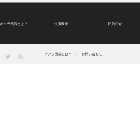
ボクラ団義とは？
公演履歴
団員紹介
Twitter
ボクラ団義とは？
お問い合わせ