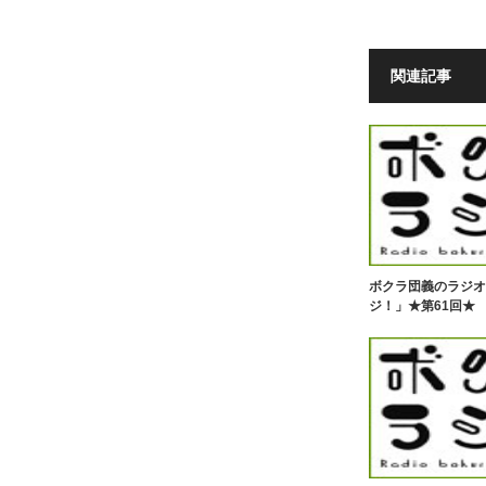
関連記事
ボクラ団義のラジオ
ジ！」★第61回★