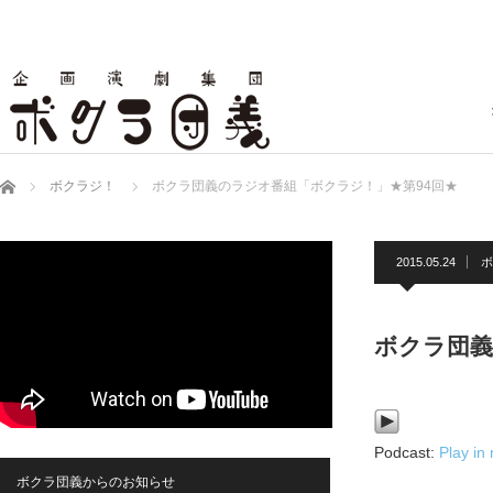
ホーム
ボクラジ！
ボクラ団義のラジオ番組「ボクラジ！」★第94回★
2015.05.24
ボ
ボクラ団義
Podcast:
Play in
ボクラ団義からのお知らせ