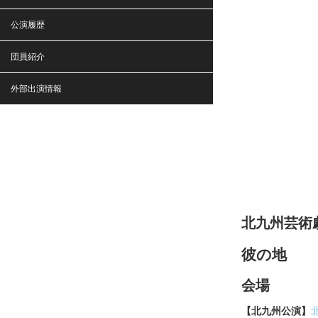
公演履歴
団員紹介
外部出演情報
北九州芸術
彼の地
会場
【北九州公演】