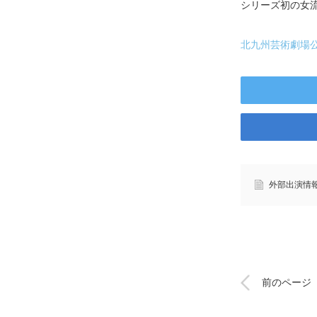
シリーズ初の女
北九州芸術劇場
外部出演情
前のページ