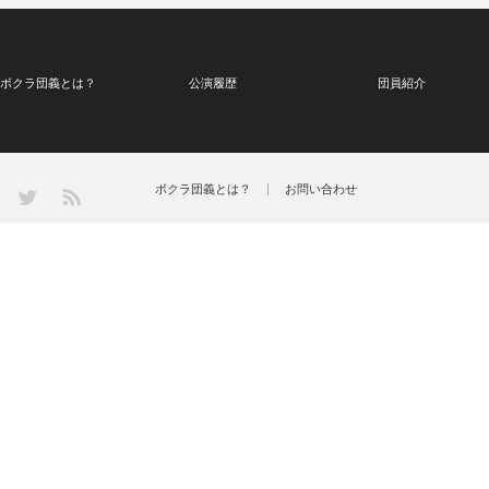
ボクラ団義とは？
公演履歴
団員紹介
Twitter
ボクラ団義とは？
お問い合わせ