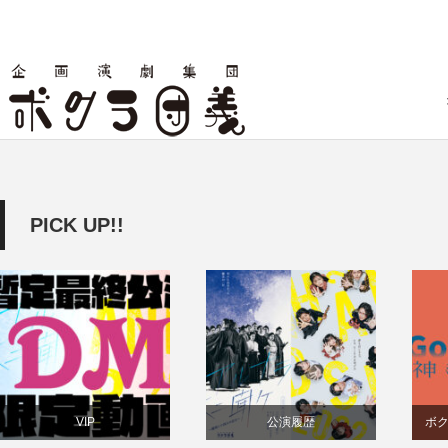
PICK UP!!
VIP
公演履歴
ボ