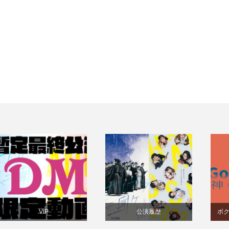
VIP
公演履歴
ボ