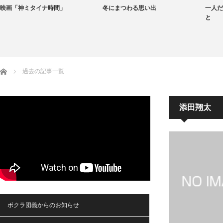
映画「神ミタイナ時間」
冬にまつわる思い出
一人だ
と
ホーム
過去の記事一覧
添田翔太
ボクラ団義からのお知らせ