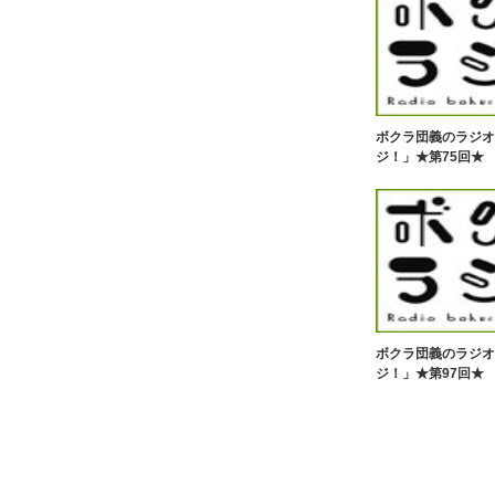
ボクラ団義のラジオ
ジ！」★第75回★
ボクラ団義のラジオ
ジ！」★第97回★