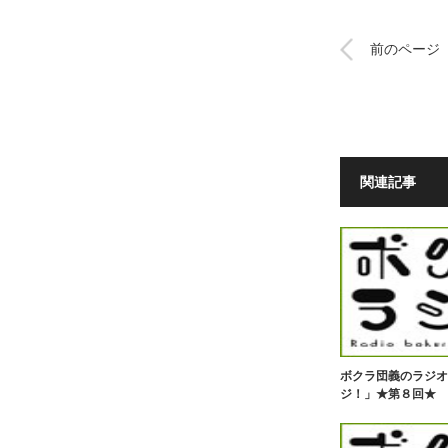
前のページ
関連記事
ボクラ団義のラジオ
ジ！」★第８回★