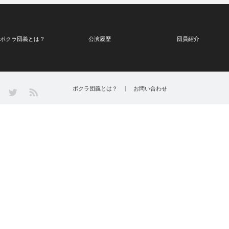
ボクラ団義とは？
公演履歴
団員紹介
Twitter
ボクラ団義とは？
お問い合わせ