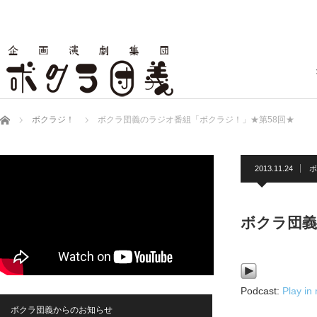
ホーム
ボクラジ！
ボクラ団義のラジオ番組「ボクラジ！」★第58回★
2013.11.24
ボ
ボクラ団義
Podcast:
Play in
ボクラ団義からのお知らせ