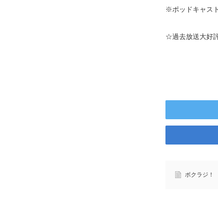
※ポッドキャスト
☆過去放送大好
ボクラジ！