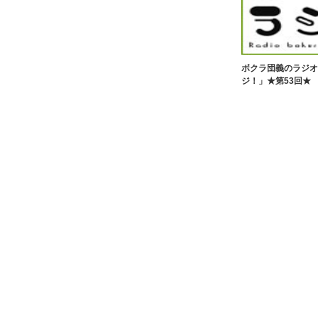
ボクラ団義のラジオ
ジ！」★第53回★