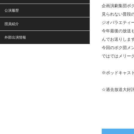
企画演劇集団ボ
公演履歴
見られない普段
ジオバラエティ
団員紹介
今年最後の放送
外部出演情報
んでお送りしま
今回のボク団メ
ではではメリー
※ポッドキャスト
☆過去放送大好