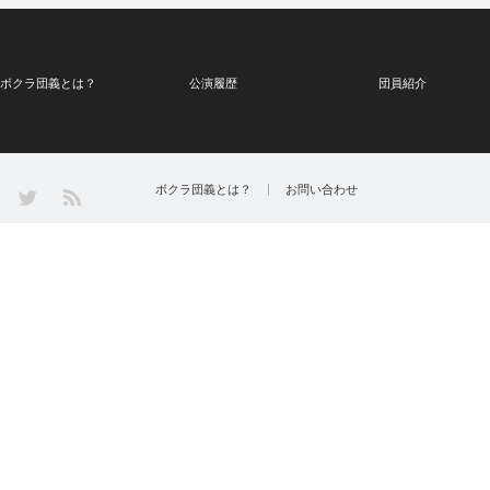
ボクラ団義とは？
公演履歴
団員紹介
Twitter
ボクラ団義とは？
お問い合わせ