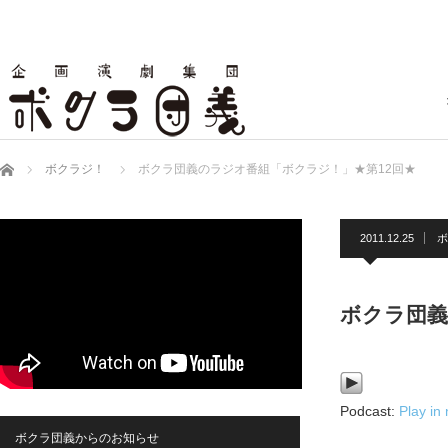
ホーム
ボクラジ！
ボクラ団義のラジオ番組「ボクラジ！」★第12回★
2011.12.25
ボ
ボクラ団義
Podcast:
Play in
ボクラ団義からのお知らせ