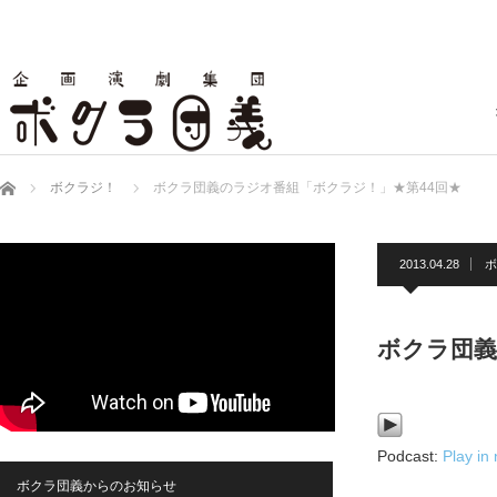
ホーム
ボクラジ！
ボクラ団義のラジオ番組「ボクラジ！」★第44回★
2013.04.28
ボ
ボクラ団義
Podcast:
Play in
ボクラ団義からのお知らせ