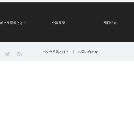
ボクラ団義とは？
公演履歴
団員紹介
Twitter
ボクラ団義とは？
お問い合わせ