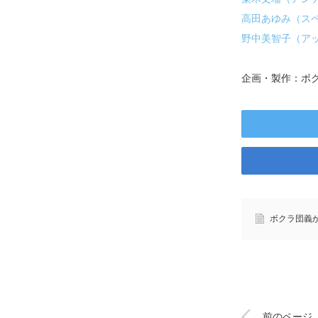
高田あゆみ（ス
野中美智子（ア
企画・製作：ボ
ボクラ団義
前のページ