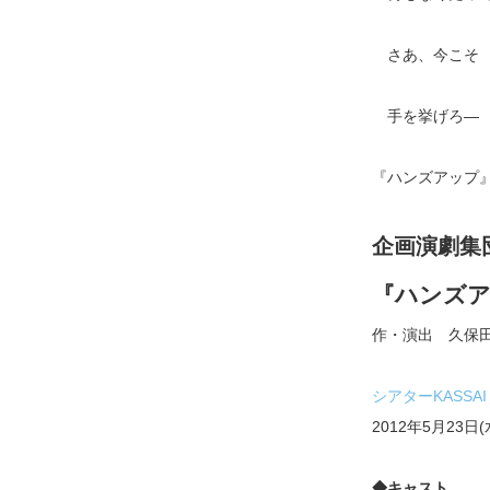
さあ、今こそ
手を挙げろ―
『ハンズアップ
企画演劇集
『ハンズ
作・演出 久保田
シアターKASSAI
2012年5月23日(
◆キャスト