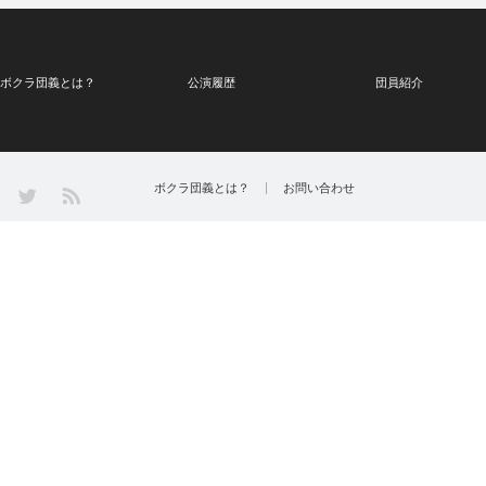
ボクラ団義とは？
公演履歴
団員紹介
Twitter
ボクラ団義とは？
お問い合わせ