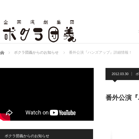
ホーム
ボクラ団義からのお知らせ
番外公演『ハンズアップ』詳細情報！
2012.03.30
ボ
番外公演『
ボクラ団義からのお知らせ