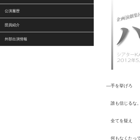
公演履歴
団員紹介
外部出演情報
―手を挙げろ
誰も信じるな
全てを疑え
何もなくたっ