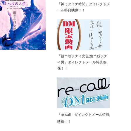
「神ミタイナ時間」ダイレクトメ
ール特典映像！！
「鏡ニ映ラナイ女 記憶ニ残ラナ
イ男」ダイレクトメール特典映
像！！
「re-call」ダイレクトメール特典
映像！！